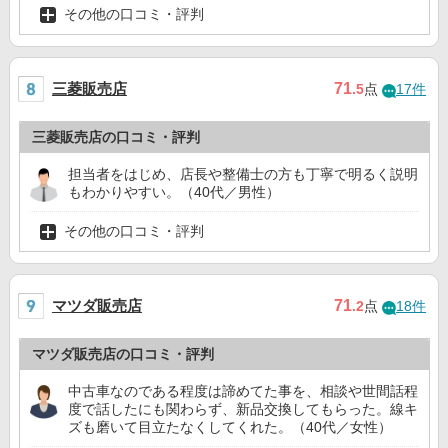
その他の口コミ・評判
三菱販売店
71
.5
点
17件
三菱販売店の口コミ・評判
担当者をはじめ、店長や整備士の方も丁寧で明るく説明
もわかりやすい。（40代／男性）
その他の口コミ・評判
マツダ販売店
71
.2
点
18件
マツダ販売店の口コミ・評判
中古車なのである程度は諦めてた事を、相談や世間話程
度で話したにも関わらず、新品交換してもらった。線キ
ズも磨いて目立たなくしてくれた。（40代／女性）