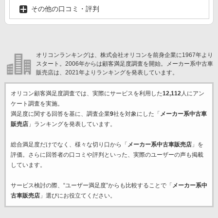
その他の口コミ・評判
オリコンランキングは、株式会社オリコンを前身企業に1967年より
スタート。2006年からは顧客満足度調査を開始。メーカー系中古車
販売店は、2021年よりランキングを発表しています。
オリコン顧客満足度調査では、実際にサービスを利用した
12,112
人にアン
ケート調査を実施。
満足度に関する回答を基に、調査企業
9
社を対象にした「
メーカー系中古車
販売店
」ランキングを発表しています。
総合満足度だけでなく、様々な切り口から「
メーカー系中古車販売店
」を
評価。さらに回答者の口コミや評判といった、実際のユーザーの声も掲載
しています。
サービス検討の際、“ユーザー満足度”からも比較することで「
メーカー系中
古車販売店
」選びにお役立てください。