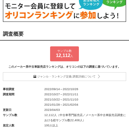
調査概要
サンプル数
12,112
人
このメーカー系中古車販売店ランキングは、オリコンの以下の調査に基づいています。
ジャンル・ランキング定義 調査詳細について
事前調査
2022/09/14～2022/10/26
調査期間
2022/10/27～2022/11/11
2021/10/22～2021/11/10
2021/01/28～2021/02/04
更新日
2023/04/03
サンプル数
12,112人（中古車専門販売店／メーカー系中古車販売店調査に
おける総サンプル数22,408人）
規定人数
100人以上