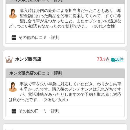
購入時は身内の紹介による担当者だったこともあり、希
望金額に沿った商品を的確に提案してくれて、すぐに希
望に合う車が見つかったこと。またオプションの追加な
どしつこい勧誘もなかったので信頼できた。（30代／女性）
その他の口コミ・評判
ホンダ販売店
73
.3
点
18件
ホンダ販売店の口コミ・評判
事故で車を失い早急に対応していただき、わりかし納車
も早かったです。購入後のメンテナンスは忘れがちです
が、電話連絡があったりしますので予約も取れるし対応
は良かったです。（30代／女性）
その他の口コミ・評判