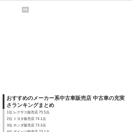
PR
おすすめのメーカー系中古車販売店 中古車の充実
さランキングまとめ
1位 レクサス販売店 75.5点
2位 トヨタ販売店 74.1点
3位 ホンダ販売店 73.3点
4位 ダイハツ販売店 73.1点