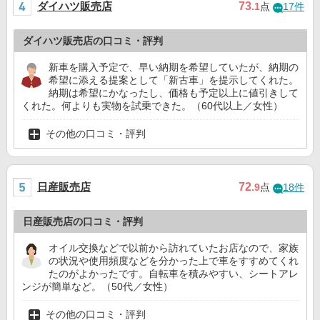
ダイハツ販売店
73
.1
点
17件
ダイハツ販売店の口コミ・評判
新車を購入予定で、早い納期を希望していたが、納期の
希望に添える提案として「新古車」を提示してくれた。
納期は希望にかなったし、価格も予定以上に値引きして
くれた。何よりも実物を試乗できた。（60代以上／女性）
その他の口コミ・評判
日産販売店
72
.9
点
18件
日産販売店の口コミ・評判
オイル交換などで以前から訪れていたお店なので、家族
の状況や使用頻度などを分かった上で車をすすめてくれ
たのがよかったです。自転車を積みやすい、シートアレ
ンジが簡単など。（50代／女性）
その他の口コミ・評判