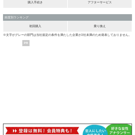
購入手続き
アフターサービス
頻度別ランキング
初回購入
乗り換え
※文字がグレーの部門は当社規定の条件を満たした企業が2社未満のため発表しておりません。
PR