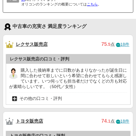
オリコンのランキングの概要については
こちら
。
中古車の充実さ 満足度ランキング
レクサス販売店
75
.5
点
18件
レクサス販売店の口コミ・評判
購入した後納車までに日数があまりなかったが誕生日に
間に合わせて欲しいという希望に合わせてもらえ感謝し
ています。いつ伺っても担当者だけでなくどの方も対応
が素晴らしいです。（50代／女性）
その他の口コミ・評判
トヨタ販売店
74
.1
点
18件
トヨタ販売店の口コミ・評判