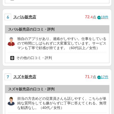
スバル販売店
72
.4
点
18件
スバル販売店の口コミ・評判
独自のアプリがあり、連絡がしやすい。仕事をしている
ので時間にしばられずに大変重宝しています。サービス
マンも丁寧で好感が持てます。（60代以上／女性）
その他の口コミ・評判
スズキ販売店
71
.7
点
17件
スズキ販売店の口コミ・評判
担当の方含めどの従業員さんも話しやすく、こちらが単
純な質問をしても嫌がらずに丁寧に答えてくれる。無理
な勧誘なし。（40代／女性）