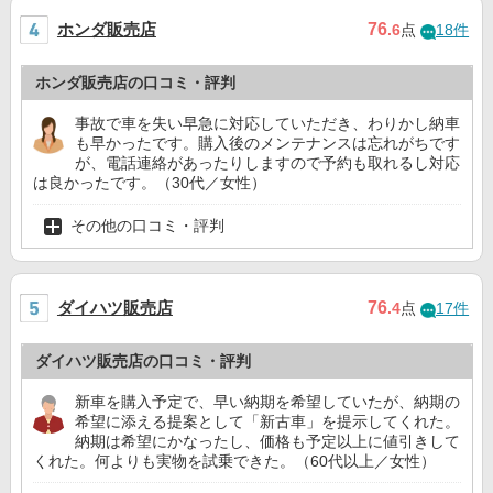
ホンダ販売店
76
.6
点
18件
ホンダ販売店の口コミ・評判
事故で車を失い早急に対応していただき、わりかし納車
も早かったです。購入後のメンテナンスは忘れがちです
が、電話連絡があったりしますので予約も取れるし対応
は良かったです。（30代／女性）
その他の口コミ・評判
ダイハツ販売店
76
.4
点
17件
ダイハツ販売店の口コミ・評判
新車を購入予定で、早い納期を希望していたが、納期の
希望に添える提案として「新古車」を提示してくれた。
納期は希望にかなったし、価格も予定以上に値引きして
くれた。何よりも実物を試乗できた。（60代以上／女性）