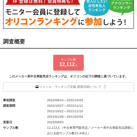
調査概要
サンプル数
12,112
人
このメーカー系中古車販売店ランキングは、オリコンの以下の調査に基づいています。
ジャンル・ランキング定義 調査詳細について
事前調査
2022/09/14～2022/10/26
調査期間
2022/10/27～2022/11/11
2021/10/22～2021/11/10
2021/01/28～2021/02/04
更新日
2023/04/03
サンプル数
12,112人（中古車専門販売店／メーカー系中古車販売店調査に
おける総サンプル数22,408人）