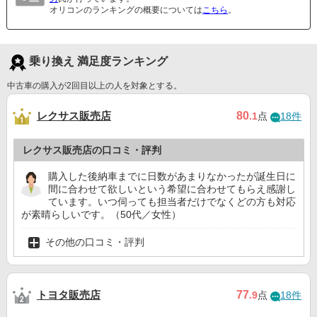
オリコンのランキングの概要については
こちら
。
乗り換え 満足度ランキング
中古車の購入が2回目以上の人を対象とする。
レクサス販売店
80
.1
点
18件
レクサス販売店の口コミ・評判
購入した後納車までに日数があまりなかったが誕生日に
間に合わせて欲しいという希望に合わせてもらえ感謝し
ています。いつ伺っても担当者だけでなくどの方も対応
が素晴らしいです。（50代／女性）
その他の口コミ・評判
トヨタ販売店
77
.9
点
18件