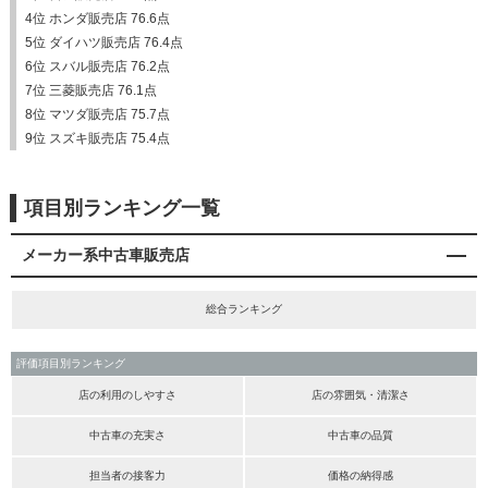
4位 ホンダ販売店 76.6点
5位 ダイハツ販売店 76.4点
6位 スバル販売店 76.2点
7位 三菱販売店 76.1点
8位 マツダ販売店 75.7点
9位 スズキ販売店 75.4点
項目別ランキング一覧
メーカー系中古車販売店
総合ランキング
評価項目別ランキング
店の利用のしやすさ
店の雰囲気・清潔さ
中古車の充実さ
中古車の品質
担当者の接客力
価格の納得感