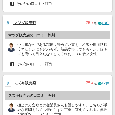
その他の口コミ・評判
マツダ販売店
75
.7
点
18件
マツダ販売店の口コミ・評判
中古車なのである程度は諦めてた事を、相談や世間話程
度で話したにも関わらず、新品交換してもらった。線キ
ズも磨いて目立たなくしてくれた。（40代／女性）
その他の口コミ・評判
スズキ販売店
75
.4
点
17件
スズキ販売店の口コミ・評判
担当の方含めどの従業員さんも話しやすく、こちらが単
純な質問をしても嫌がらずに丁寧に答えてくれる。無理
な勧誘なし。（40代／女性）