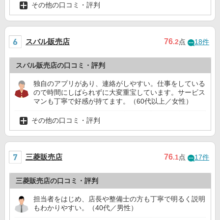
その他の口コミ・評判
スバル販売店
76
.2
点
18件
スバル販売店の口コミ・評判
独自のアプリがあり、連絡がしやすい。仕事をしている
ので時間にしばられずに大変重宝しています。サービス
マンも丁寧で好感が持てます。（60代以上／女性）
その他の口コミ・評判
三菱販売店
76
.1
点
17件
三菱販売店の口コミ・評判
担当者をはじめ、店長や整備士の方も丁寧で明るく説明
もわかりやすい。（40代／男性）