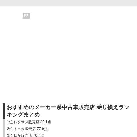
PR
おすすめのメーカー系中古車販売店 乗り換えラン
キングまとめ
1位 レクサス販売店 80.1点
2位 トヨタ販売店 77.9点
3位 日産販売店 76.7点