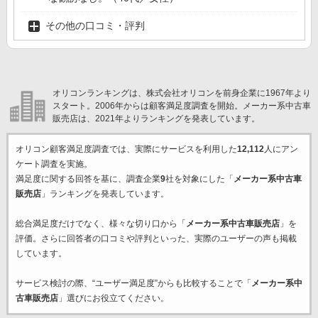
その他の口コミ・評判
オリコンランキングは、株式会社オリコンを前身企業に1967年より
スタート。2006年からは顧客満足度調査を開始。メーカー系中古車
販売店は、2021年よりランキングを発表しています。
オリコン顧客満足度調査では、実際にサービスを利用した
12,112
人にアン
ケート調査を実施。
満足度に関する回答を基に、調査企業
9
社を対象にした「
メーカー系中古車
販売店
」ランキングを発表しています。
総合満足度だけでなく、様々な切り口から「
メーカー系中古車販売店
」を
評価。さらに回答者の口コミや評判といった、実際のユーザーの声も掲載
しています。
サービス検討の際、“ユーザー満足度”からも比較することで「
メーカー系中
古車販売店
」選びにお役立てください。