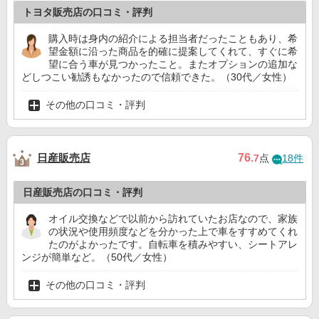
トヨタ販売店の口コミ・評判
購入時は身内の紹介による担当者だったこともあり、希
望金額に沿った商品を的確に提案してくれて、すぐに希
望に合う車が見つかったこと。またオプションの追加な
どしつこい勧誘もなかったので信頼できた。（30代／女性）
その他の口コミ・評判
日産販売店
76
.7
点
18件
日産販売店の口コミ・評判
オイル交換などで以前から訪れていたお店なので、家族
の状況や使用頻度などを分かった上で車をすすめてくれ
たのがよかったです。自転車を積みやすい、シートアレ
ンジが簡単など。（50代／女性）
その他の口コミ・評判