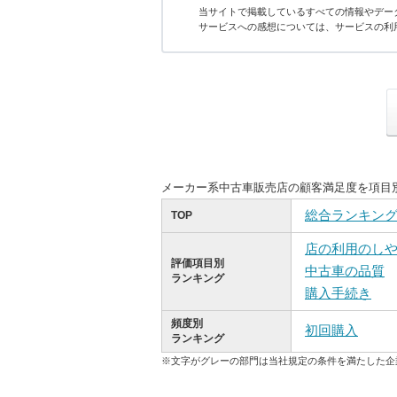
当サイトで掲載しているすべての情報やデー
サービスへの感想については、サービスの利
メーカー系中古車販売店の顧客満足度を項目
総合ランキン
TOP
店の利用のし
評価項目別
中古車の品質
ランキング
購入手続き
頻度別
初回購入
ランキング
※文字がグレーの部門は当社規定の条件を満たした企