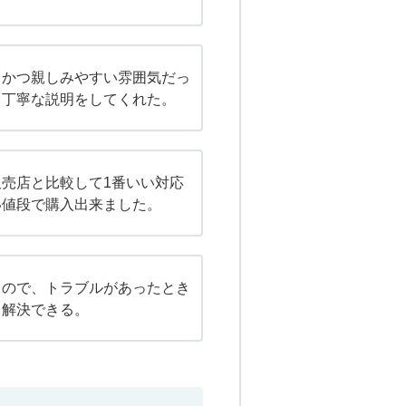
、かつ親しみやすい雰囲気だっ
も丁寧な説明をしてくれた。
売店と比較して1番いい対応
い値段で購入出来ました。
るので、トラブルがあったとき
く解決できる。