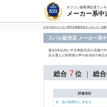
オリコン顧客満足度ランキ
メーカー系中
おすすめのメーカー系中古車販売店ランキング・比較
スバル販売店 メーカー系
過去5年以内に中古車販売店の店舗で
店を選んだ利用者の声や各項目の得点
7
総合
位
総合
評価項目
A.
店の利用のしやすさ