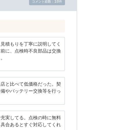
18
コメント総数：
件
入見積もりを丁寧に説明してく
車前に、点検時不良部品は交換
た。
売店と比べて低価格だった。契
整備やバッテリー交換等を行っ
で充実してる。点検の時に無料
不具合あるとすぐ対応してくれ