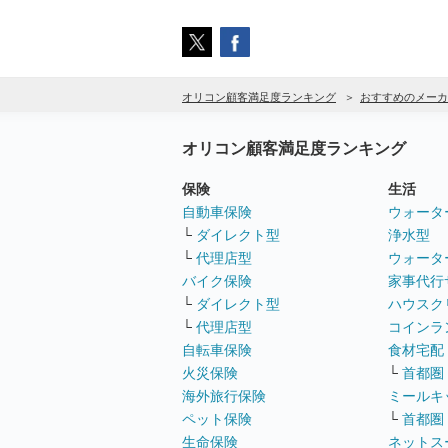
オリコン顧客満足度ランキング
おすすめのメーカ
オリコン顧客満足度ランキング
保険
生活
自動車保険
ウォータ
└
ダイレクト型
浄水型
└
代理店型
ウォータ
バイク保険
家事代行
└
ダイレクト型
ハウスク
└
代理店型
コインラ
自転車保険
食材宅配
火災保険
└
首都圏
海外旅行保険
ミールキ
ペット保険
└
首都圏
生命保険
ネットス