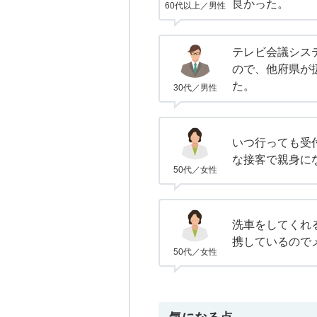
良かった。
60代以上／男性
テレビ会議シス
ので、他府県が
た。
30代／男性
いつ行っても受
な接客で親身に
50代／女性
洗車をしてくれ
携しているので
50代／女性