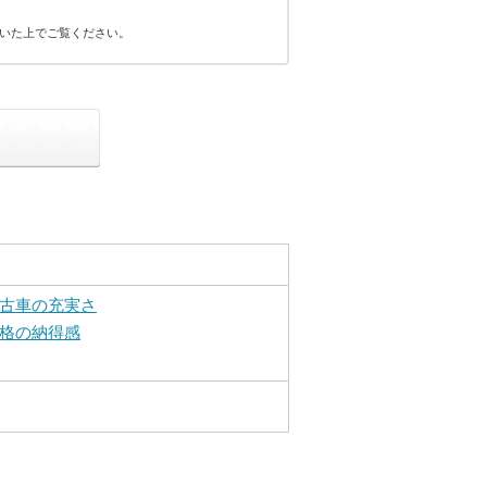
いた上でご覧ください。
古車の充実さ
格の納得感