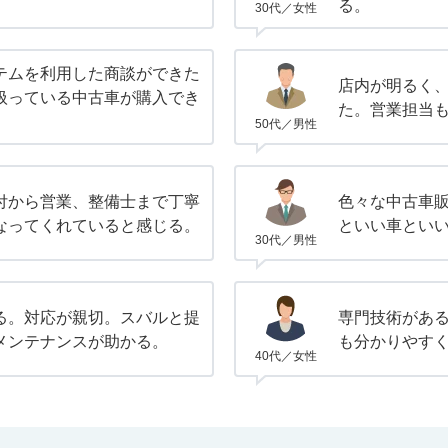
る。
30代／女性
テムを利用した商談ができた
店内が明るく
扱っている中古車が購入でき
た。営業担当
50代／男性
付から営業、整備士まで丁寧
色々な中古車販
なってくれていると感じる。
といい車とい
30代／男性
る。対応が親切。スバルと提
専門技術があ
メンテナンスが助かる。
も分かりやす
40代／女性