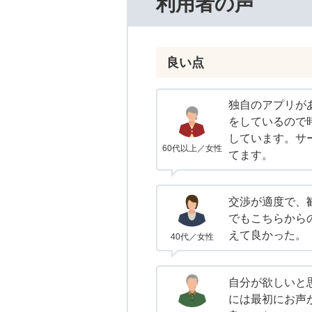
利用者の声
良い点
独自のアプリが
をしているので
しています。サ
60代以上／女性
てます。
交渉が適度で、
でもこちらから
えて良かった。
40代／女性
自分が欲しいと
には最初にお声