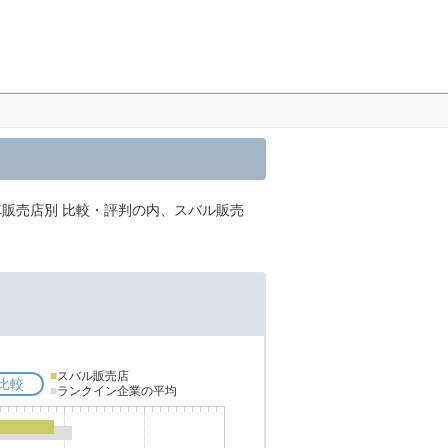
販売店別 比較・評判の内、スバル販売
■
スバル販売店
比較
■
ランクイン企業の平均