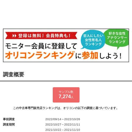
調査概要
サンプル数
7,274
人
この中古車専門販売店ランキングは、オリコンの以下の調査に基づいています。
事前調査
2022/09/14～2022/10/26
調査期間
2022/10/27～2022/11/11
2021/10/22～2021/11/10