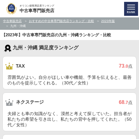
オリコン顧客満足度ランキング
中古車専門販売店
中古車販売店
おすすめの中古車専門販売店ランキング・比較
2023年版
九州・沖縄
【2023年】中古車専門販売店の九州・沖縄ランキング・比較
九州・沖縄 満足度ランキング
73
TAX
.0
点
雰囲気がよい。自分がほしい車や機能、予算を伝えると、最善
のものを提示してくれる。（30代／女性）
ネクステージ
68
.7
点
夫婦とも車の知識がなく、漠然と考えて探していた。担当者が
私たちの希望を引き出し、私たちの背中を押してくれた。（50
代／女性）