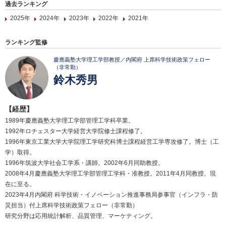
過去ランキング
2025年
2024年
2023年
2022年
2021年
ランキング監修
慶應義塾大学理工学部教授／内閣府 上席科学技術政策フェロー
（非常勤）
鈴木秀男
【経歴】
1989年慶應義塾大学理工学部管理工学科卒業。
1992年ロチェスター大学経営大学院修士課程修了。
1996年東京工業大学大学院理工学研究科博士課程経営工学専攻修了。博士（工
学）取得。
1996年筑波大学社会工学系・講師。2002年6月同助教授。
2008年4月慶應義塾大学理工学部管理工学科・准教授。2011年4月同教授、現
在に至る。
2023年4月内閣府 科学技術・イノベーション推進事務局参事官（インフラ・防
災担当）付上席科学技術政策フェロー（非常勤）
研究分野は応用統計解析、品質管理、マーケティング。