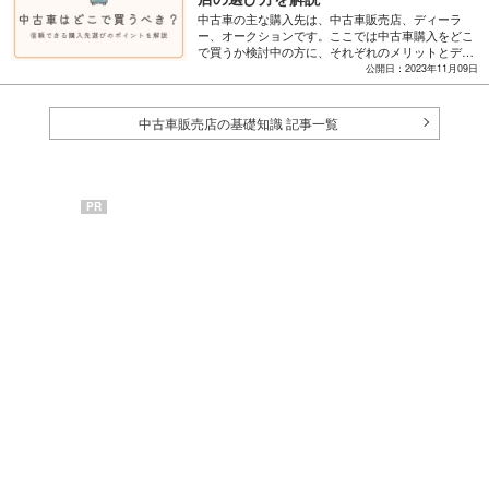
中古車の主な購入先は、中古車販売店、ディーラ
ー、オークションです。ここでは中古車購入をどこ
で買うか検討中の方に、それぞれのメリットとデメ
リット、そして信頼できる販売店の選び方を解説し
公開日：2023年11月09日
ます。
中古車販売店の基礎知識 記事一覧
PR