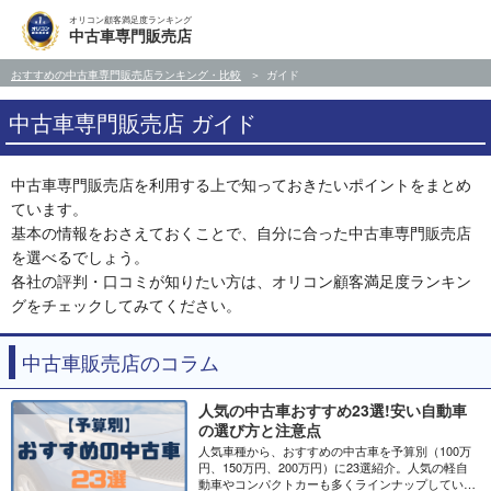
オリコン顧客満足度ランキング
中古車専門販売店
おすすめの中古車専門販売店ランキング・比較
ガイド
中古車専門販売店 ガイド
中古車専門販売店を利用する上で知っておきたいポイントをまとめ
ています。
基本の情報をおさえておくことで、自分に合った中古車専門販売店
を選べるでしょう。
各社の評判・口コミが知りたい方は、オリコン顧客満足度ランキン
グをチェックしてみてください。
中古車販売店のコラム
人気の中古車おすすめ23選!安い自動車
の選び方と注意点
人気車種から、おすすめの中古車を予算別（100万
円、150万円、200万円）に23選紹介。人気の軽自
動車やコンパクトカーも多くラインナップしていま