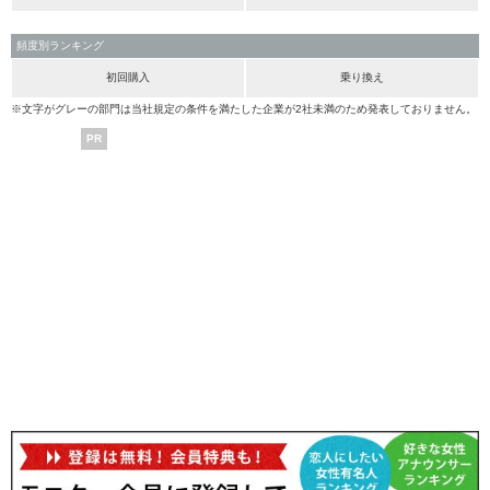
頻度別ランキング
初回購入
乗り換え
※文字がグレーの部門は当社規定の条件を満たした企業が2社未満のため発表しておりません。
PR