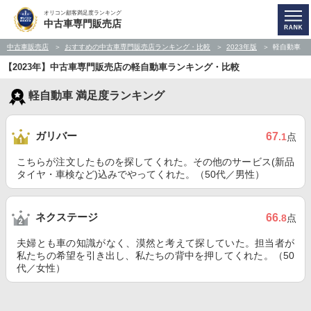
オリコン顧客満足度ランキング
中古車専門販売店
中古車販売店
おすすめの中古車専門販売店ランキング・比較
2023年版
軽自動車
【2023年】中古車専門販売店の軽自動車ランキング・比較
軽自動車 満足度ランキング
ガリバー
67
.1
点
こちらが注文したものを探してくれた。その他のサービス(新品
タイヤ・車検など)込みでやってくれた。（50代／男性）
ネクステージ
66
.8
点
夫婦とも車の知識がなく、漠然と考えて探していた。担当者が
私たちの希望を引き出し、私たちの背中を押してくれた。（50
代／女性）