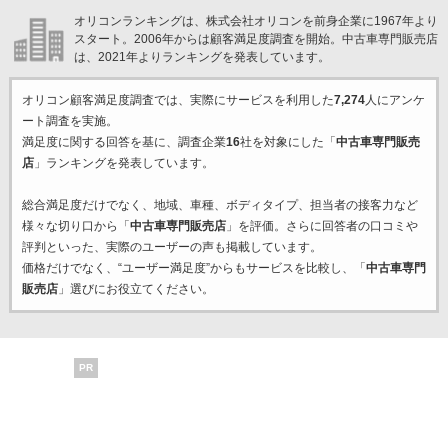
オリコンランキングは、株式会社オリコンを前身企業に1967年より
スタート。2006年からは顧客満足度調査を開始。中古車専門販売店
は、2021年よりランキングを発表しています。
オリコン顧客満足度調査では、実際にサービスを利用した
7,274
人にアンケ
ート調査を実施。
満足度に関する回答を基に、調査企業
16
社を対象にした「
中古車専門販売
店
」ランキングを発表しています。
総合満足度だけでなく、地域、車種、ボディタイプ、担当者の接客力など
様々な切り口から「
中古車専門販売店
」を評価。さらに回答者の口コミや
評判といった、実際のユーザーの声も掲載しています。
価格だけでなく、“ユーザー満足度”からもサービスを比較し、「
中古車専門
販売店
」選びにお役立てください。
PR