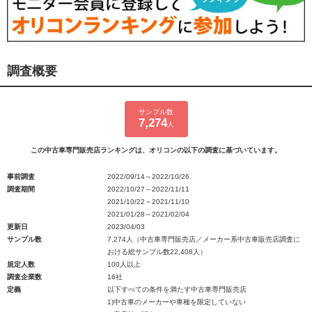
調査概要
サンプル数
7,274
人
この中古車専門販売店ランキングは、オリコンの以下の調査に基づいています。
事前調査
2022/09/14～2022/10/26
調査期間
2022/10/27～2022/11/11
2021/10/22～2021/11/10
2021/01/28～2021/02/04
更新日
2023/04/03
サンプル数
7,274人（中古車専門販売店／メーカー系中古車販売店調査に
おける総サンプル数22,408人）
規定人数
100人以上
調査企業数
16社
定義
以下すべての条件を満たす中古車専門販売店
1)中古車のメーカーや車種を限定していない