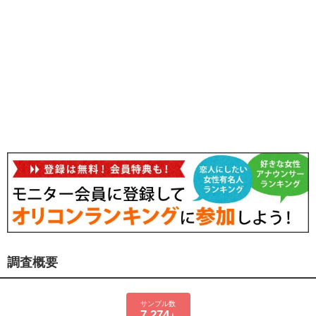
調査概要
サンプル数
7,274