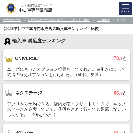
オリコン顧客満足度ランキング
中古車専門販売店
中古車販売店
おすすめの中古車専門販売店ランキング・比較
2023年版
輸入車
【2023年】中古車専門販売店の輸入車ランキング・比較
輸入車 満足度ランキング
70
UNIVERSE
.3
点
ニーズに合ったオプション提案をしてくれた。値引きによって
納得のうえオプションを付けれた。（50代／男性）
ネクステージ
66
.9
点
アプリから予約できる。店内が広くフリードリンクで、キッズ
スペースが充実していて、子供を連れて行っても退屈しないか
ら助かる。（40代／女性）
ガリバー