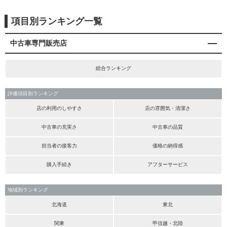
項目別ランキング一覧
中古車専門販売店
総合ランキング
評価項目別ランキング
店の利用のしやすさ
店の雰囲気・清潔さ
中古車の充実さ
中古車の品質
担当者の接客力
価格の納得感
購入手続き
アフターサービス
地域別ランキング
北海道
東北
関東
甲信越・北陸