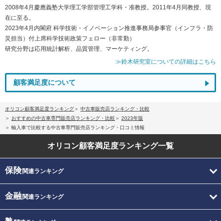
2008年4月慶應義塾大学理工学部管理工学科・准教授。2011年4月同教授、現
在に至る。
2023年4月内閣府 科学技術・イノベーション推進事務局参事官（インフラ・防
災担当）付上席科学技術政策フェロー（非常勤）
研究分野は応用統計解析、品質管理、マーケティング。
≫鈴木研究室についての詳細はこちら
顧客満足度について
オリコン顧客満足度ランキング
中古車販売店ランキング・比較
おすすめの中古車専門販売店ランキング・比較
2023年版
輸入車で比較する中古車専門販売店ランキング・口コミ情報
オリコン顧客満足度
ランキング一覧
保険
関連ランキング
金融
関連ランキング