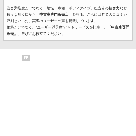
総合満足度だけでなく、地域、車種、ボディタイプ、担当者の接客力など
様々な切り口から「
中古車専門販売店
」を評価。さらに回答者の口コミや
評判といった、実際のユーザーの声も掲載しています。
価格だけでなく、“ユーザー満足度”からもサービスを比較し、「
中古車専門
販売店
」選びにお役立てください。
PR