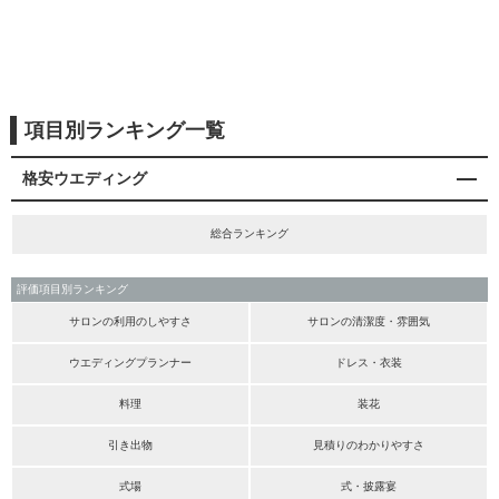
項目別ランキング一覧
格安ウエディング
総合ランキング
評価項目別ランキング
サロンの利用のしやすさ
サロンの清潔度・雰囲気
ウエディングプランナー
ドレス・衣装
料理
装花
引き出物
見積りのわかりやすさ
式場
式・披露宴