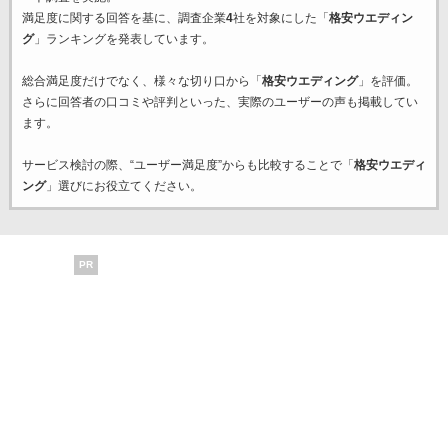
満足度に関する回答を基に、調査企業
4
社を対象にした「
格安ウエディン
グ
」ランキングを発表しています。
総合満足度だけでなく、様々な切り口から「
格安ウエディング
」を評価。
さらに回答者の口コミや評判といった、実際のユーザーの声も掲載してい
ます。
サービス検討の際、“ユーザー満足度”からも比較することで「
格安ウエディ
ング
」選びにお役立てください。
PR