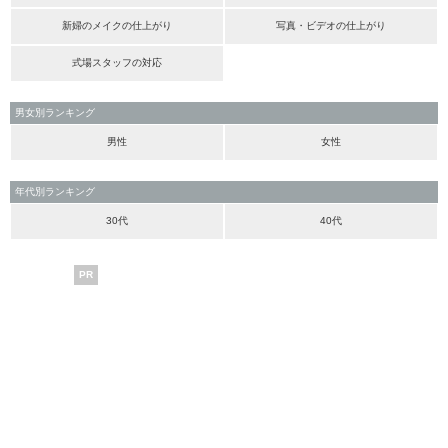
新婦のメイクの仕上がり
写真・ビデオの仕上がり
式場スタッフの対応
男女別ランキング
男性
女性
年代別ランキング
30代
40代
PR