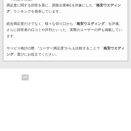
満足度に関する回答を基に、調査企業
4
社を対象にした「
格安ウエディン
グ
」ランキングを発表しています。
総合満足度だけでなく、様々な切り口から「
格安ウエディング
」を評価。
さらに回答者の口コミや評判といった、実際のユーザーの声も掲載してい
ます。
サービス検討の際、“ユーザー満足度”からも比較することで「
格安ウエディ
ング
」選びにお役立てください。
PR