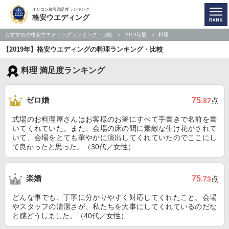
オリコン顧客満足度ランキング
格安ウエディング
おすすめの格安ウエディングランキング・比較
2019年版
料理
【2019年】格安ウエディングの料理ランキング・比較
料理 満足度ランキング
ゼロ婚
75
.87
点
式場のお料理屋さんはお客様のお箸にすべて手書きで名前を書
いてくれていた。また、会場の床の間に素敵な生け花がされて
いて、会場をとても華やかに演出してくれていたのでここにし
て良かったと思った。（30代／女性）
楽婚
75
.73
点
どんな事でも、丁寧に分かりやすく対応してくれたこと。会場
やスタッフの清潔さが、私たちを大事にしてくれているのだな
と感どうしました。（40代／女性）