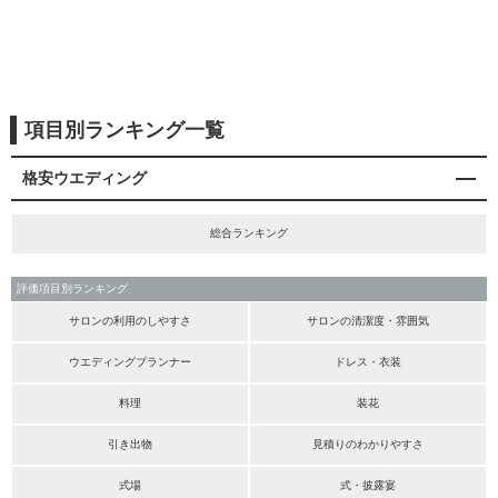
項目別ランキング一覧
格安ウエディング
総合ランキング
評価項目別ランキング
サロンの利用のしやすさ
サロンの清潔度・雰囲気
ウエディングプランナー
ドレス・衣装
料理
装花
引き出物
見積りのわかりやすさ
式場
式・披露宴