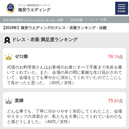
オリコン顧客満足度ランキング
格安ウエディング
おすすめの格安ウエディングランキング・比較
2019年版
ドレス・衣装
【2019年】格安ウエディングのドレス・衣装ランキング・比較
ドレス・衣装 満足度ランキング
ゼロ婚
76
.74
点
式場のお料理屋さんはお客様のお箸にすべて手書きで名前を書
いてくれていた。また、会場の床の間に素敵な生け花がされて
いて、会場をとても華やかに演出してくれていたのでここにし
て良かったと思った。（30代／女性）
楽婚
75
.87
点
どんな事でも、丁寧に分かりやすく対応してくれたこと。会場
やスタッフの清潔さが、私たちを大事にしてくれているのだな
と感どうしました。（40代／女性）