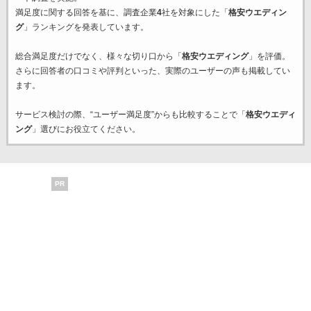
満足度に関する回答を基に、調査企業
4
社を対象にした「
格安ウエディン
グ
」ランキングを発表しています。
総合満足度だけでなく、様々な切り口から「
格安ウエディング
」を評価。
さらに回答者の口コミや評判といった、実際のユーザーの声も掲載してい
ます。
サービス検討の際、“ユーザー満足度”からも比較することで「
格安ウエディ
ング
」選びにお役立てください。
PR