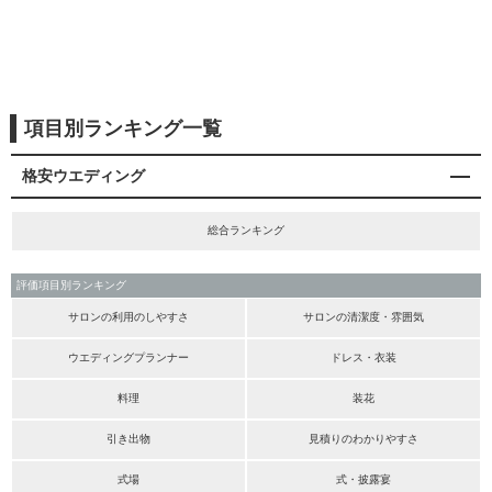
項目別ランキング一覧
格安ウエディング
総合ランキング
評価項目別ランキング
サロンの利用のしやすさ
サロンの清潔度・雰囲気
ウエディングプランナー
ドレス・衣装
料理
装花
引き出物
見積りのわかりやすさ
式場
式・披露宴