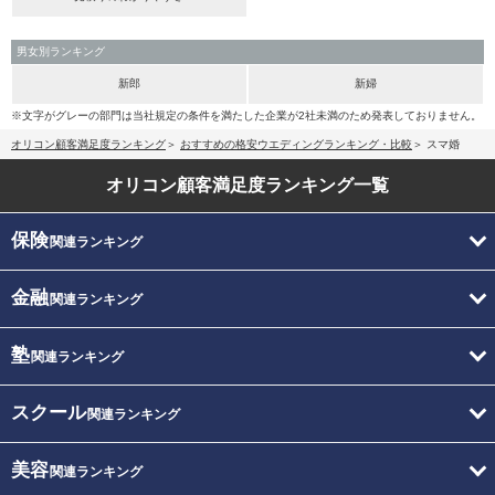
男女別ランキング
新郎
新婦
※文字がグレーの部門は当社規定の条件を満たした企業が2社未満のため発表しておりません。
オリコン顧客満足度ランキング
おすすめの格安ウエディングランキング・比較
スマ婚
オリコン顧客満足度
ランキング一覧
保険
関連ランキング
金融
関連ランキング
塾
関連ランキング
スクール
関連ランキング
美容
関連ランキング