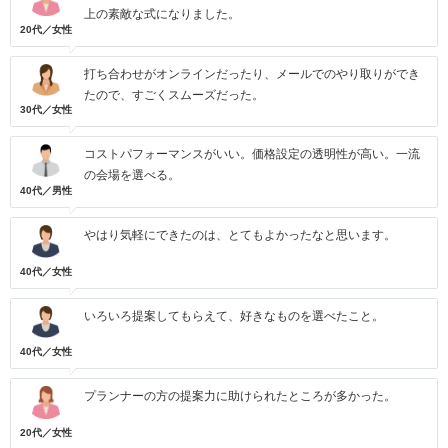
上の素敵な式になりました。
20代／女性
打ち合わせがオンラインだったり、メールでのやり取りができ
たので、すごくスムーズだった。
30代／女性
コストパフォーマンスがいい。価格設定の透明性が高い。一流
の会場を選べる。
40代／男性
やはり気軽にできたのは、とてもよかったなと思います。
40代／女性
いろいろ提案してもらえて、好きなものを選べたこと。
40代／女性
プランナーの方の提案力に助けられたところが多かった。
20代／女性