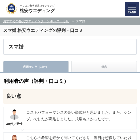
オリコン顧客満足度ランキング
格安ウエディング
おすすめの格安ウエディングランキング・比較
スマ婚
スマ婚
格安ウエディングの評判・口コミ
スマ婚
利用者の声（
18
）
得点
件
利用者の声（評判・口コミ）
良い点
コストパフォーマンスの高い挙式だと思いました。また、シン
プルでしたが満足しました。式場もよかったです。
40代／男性
こちらの希望を細かく聞いてくださり、当日は想像していた以