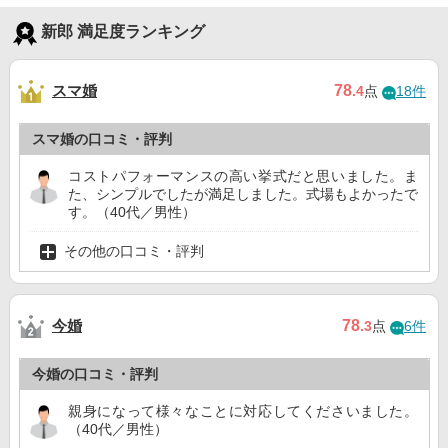
新郎 満足度ランキング
スマ婚
78
.4
点
18件
スマ婚の口コミ・評判
コストパフォーマンスの高い挙式だと思いました。ま
た、シンプルでしたが満足しました。式場もよかったで
す。（40代／男性）
その他の口コミ・評判
今婚
78
.3
点
6件
今婚の口コミ・評判
親身になって様々なことに対応してくださいました。
（40代／男性）