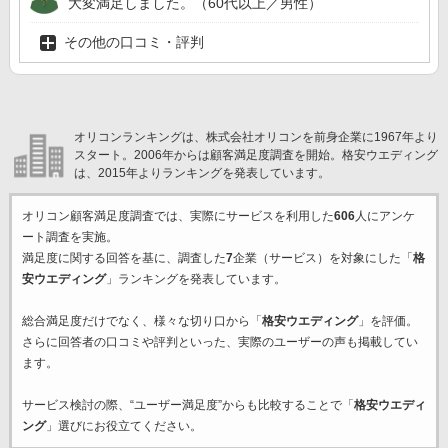
大変満足しました。（60代以上／男性）
その他の口コミ・評判
オリコンランキングは、株式会社オリコンを前身企業に1967年より
スタート。2006年からは顧客満足度調査を開始。格安ウエディング
は、2015年よりランキングを発表しています。
オリコン顧客満足度調査では、実際にサービスを利用した
606
人にアンケ
ート調査を実施。
満足度に関する回答を基に、調査した
7
企業（サービス）を対象にした「
格
安ウエディング
」ランキングを発表しています。
総合満足度だけでなく、様々な切り口から「
格安ウエディング
」を評価。
さらに回答者の口コミや評判といった、実際のユーザーの声も掲載してい
ます。
サービス検討の際、“ユーザー満足度”からも比較することで「
格安ウエディ
ング
」選びにお役立てください。