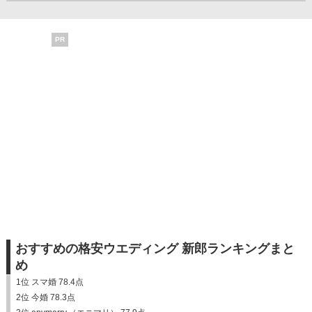
PR
おすすめの格安ウエディング 新郎ランキングまと
め
1位 スマ婚 78.4点
2位 今婚 78.3点