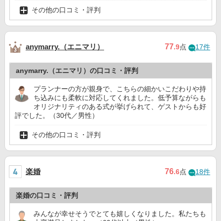
その他の口コミ・評判
anymarry.（エニマリ）
77
.9
点
17件
anymarry.（エニマリ）の口コミ・評判
プランナーの方が親身で、こちらの細かいこだわりや持
ち込みにも柔軟に対応してくれました。低予算ながらも
オリジナリティのある式が挙げられて、ゲストからも好
評でした。（30代／男性）
その他の口コミ・評判
楽婚
76
.6
点
18件
楽婚の口コミ・評判
みんなが幸せそうでとても嬉しくなりました。私たちも