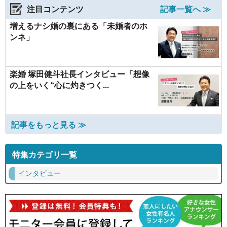
注目コンテンツ
記事一覧へ ≫
増えるナシ婚の裏にある「未婚者のホ
ンネ」
楽婚 塚田健斗社長インタビュー「想像
の上をいく“心に灼きつく...
記事をもっと見る ≫
特集カテゴリ一覧
インタビュー