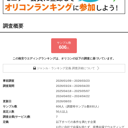
調査概要
サンプル数
606
人
この格安ウエディングランキングは、オリコンの以下の調査に基づいています。
ジャンル・ランキング定義 調査詳細について
事前調査
2026/01/09～2026/03/23
調査期間
2026/03/24～2026/04/20
2025/04/18～2025/05/07
2024/04/02～2024/04/22
更新日
2026/08/03
サンプル数
606人（調査時サンプル数930人）
規定人数
50人以上
調査企業(サービス)数
7
定義
以下すべての条件を満たす企業
1)主に自社で会場を持たず、提携会場でウエディング