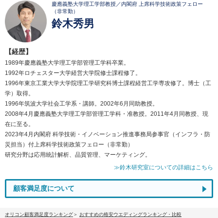
慶應義塾大学理工学部教授／内閣府 上席科学技術政策フェロー
（非常勤）
鈴木秀男
【経歴】
1989年慶應義塾大学理工学部管理工学科卒業。
1992年ロチェスター大学経営大学院修士課程修了。
1996年東京工業大学大学院理工学研究科博士課程経営工学専攻修了。博士（工
学）取得。
1996年筑波大学社会工学系・講師。2002年6月同助教授。
2008年4月慶應義塾大学理工学部管理工学科・准教授。2011年4月同教授、現
在に至る。
2023年4月内閣府 科学技術・イノベーション推進事務局参事官（インフラ・防
災担当）付上席科学技術政策フェロー（非常勤）
研究分野は応用統計解析、品質管理、マーケティング。
≫鈴木研究室についての詳細はこちら
顧客満足度について
オリコン顧客満足度ランキング
おすすめの格安ウエディングランキング・比較