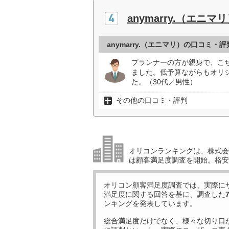
anymarry.（エニマ
anymarry.（エニマリ）の口コミ・評
プランナーの方が親身で、こ
ました。低予算ながらもオリ
た。（30代／男性）
その他の口コミ・評判
オリコンランキングは、株式会社
は顧客満足度調査を開始。格安
オリコン顧客満足度調査では、実際に
満足度に関する回答を基に、調査した
ンキングを発表しています。
総合満足度だけでなく、様々な切り口