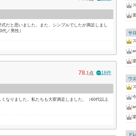
挙式だと思いました。また、シンプルでしたが満足しまし
0代／男性）
サ
a
78
18件
.1
点
ウ
しくなりました。私たちも大変満足しました。（60代以上
a
ド