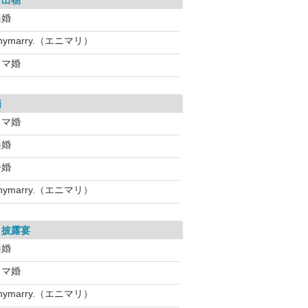
き出物
楽婚
nymarry.（エニマリ）
スマ婚
場
スマ婚
楽婚
今婚
nymarry.（エニマリ）
・披露宴
楽婚
スマ婚
nymarry.（エニマリ）