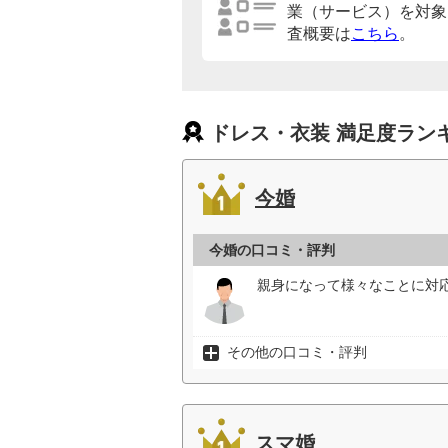
業（サービス）を対象
査概要は
こちら
。
ドレス・衣装 満足度ラン
今婚
今婚の口コミ・評判
親身になって様々なことに対応
その他の口コミ・評判
スマ婚