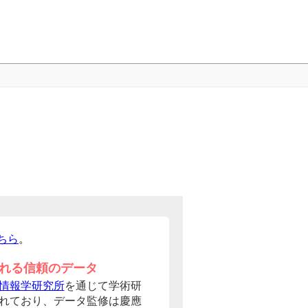
ちら
。
れる信頼のデータ
情報学研究所
を通じて学術研
れており、データ監修は慶應