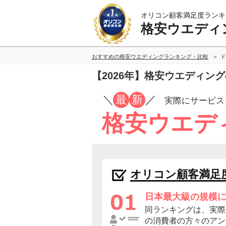
オリコン顧客満足度ランキ
格安ウエディ
おすすめの格安ウエディングランキング・比較
ド
【2026年】格安ウエディン
／
最
新
／
実際にサービス
格安ウエデ
オリコン顧客満足
日本最大級の規模
同ランキングは、実際
の消費者の方々のアン