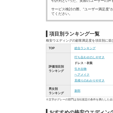
や評判といった、実際のユーザーの声
サービス検討の際、“ユーザー満足度”
てください。
項目別ランキング一覧
格安ウエディングの顧客満足度を項目別に並
TOP
総合ランキング
打ち合わせのしやすさ
ドレス・衣装
評価項目別
引き出物
ランキング
ヘアメイク
見積りのわかりやすさ
男女別
新郎
ランキング
※文字がグレーの部門は当社規定の条件を満たした企
おすすめの格安ウエディン