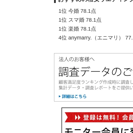
1位 今婚 78.1点
1位 スマ婚 78.1点
1位 楽婚 78.1点
4位 anymarry.（エニマリ） 77