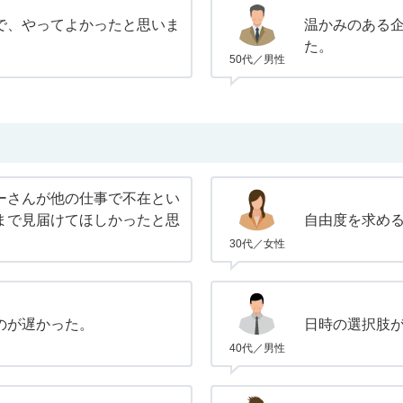
で、やってよかったと思いま
温かみのある
た。
50代／男性
ーさんが他の仕事で不在とい
まで見届けてほしかったと思
自由度を求め
30代／女性
のが遅かった。
日時の選択肢
40代／男性