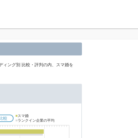
ディング別 比較・評判の内、スマ婚を
■
スマ婚
比較
■
ランクイン企業の平均