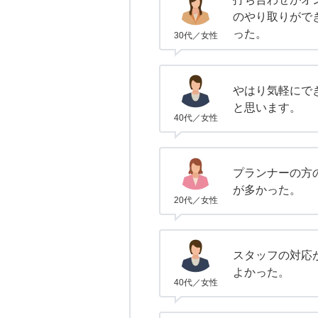
のやり取りがで
った。
30代／女性
やはり気軽にで
と思います。
40代／女性
プランナーの方
が多かった。
20代／女性
スタッフの対応
よかった。
40代／女性