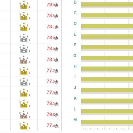
B
79
.0
点
C
78
.5
点
D
78
.1
点
E
78
.0
点
F
78
.0
点
G
78
.3
点
H
77
.7
点
I
77
.2
点
J
77
.9
点
K
78
.3
点
L
79
.5
点
M
77
.4
点