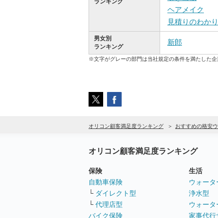
ランキング
ヘアメイク
見積りのわか
男女別
新郎
ランキング
※文字がグレーの部門は当社規定の条件を満たした企
オリコン顧客満足度ランキング
おすすめの格安ウ
オリコン顧客満足度ランキング
保険
生活
自動車保険
ウォータ
└
ダイレクト型
浄水型
└
代理店型
ウォータ
バイク保険
家事代行