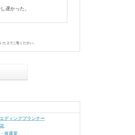
少し遅かった。
いた上でご覧ください。
エディングプランナー
花
・披露宴