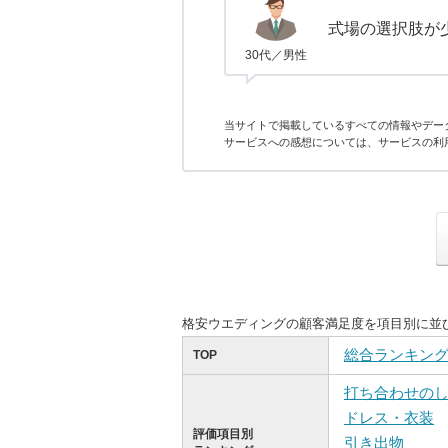
式場の選択肢が
30代／男性
当サイトで掲載しているすべての情報やデー
サービスへの感想については、サービスの利
格安ウエディングの顧客満足度を項目別に並
総合ランキン
TOP
打ち合わせの
ドレス・衣装
評価項目別
引き出物