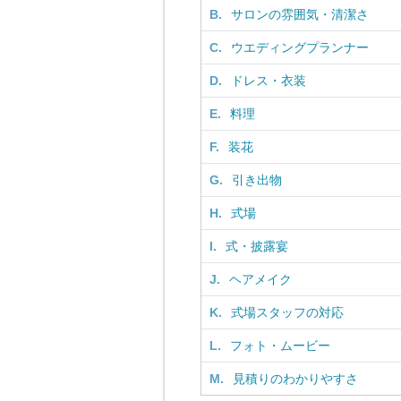
B.
サロンの雰囲気・清潔さ
C.
ウエディングプランナー
D.
ドレス・衣装
E.
料理
F.
装花
G.
引き出物
H.
式場
I.
式・披露宴
J.
ヘアメイク
K.
式場スタッフの対応
L.
フォト・ムービー
M.
見積りのわかりやすさ