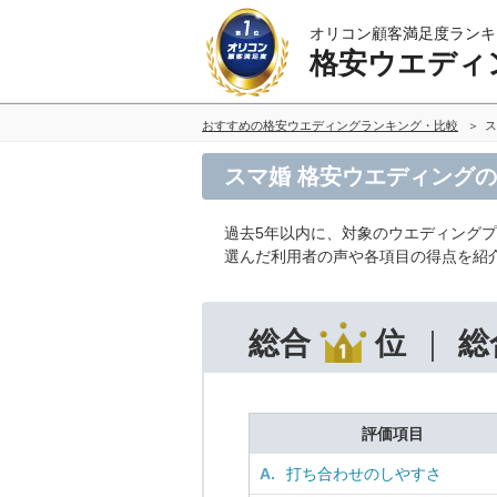
オリコン顧客満足度ランキ
格安ウエディ
おすすめの格安ウエディングランキング・比較
ス
スマ婚 格安ウエディング
過去5年以内に、対象のウエディング
選んだ利用者の声や各項目の得点を紹
総合
位
総
評価項目
A.
打ち合わせのしやすさ