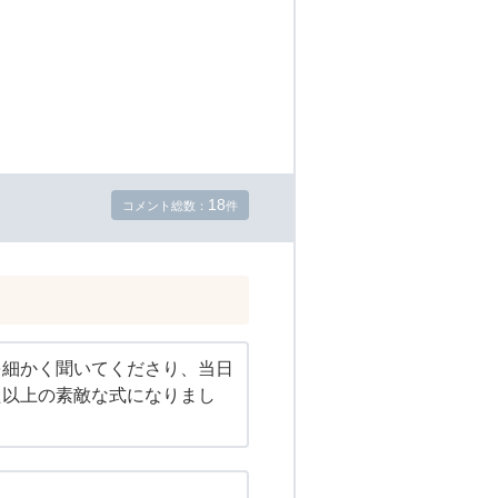
18
コメント総数：
件
を細かく聞いてくださり、当日
た以上の素敵な式になりまし