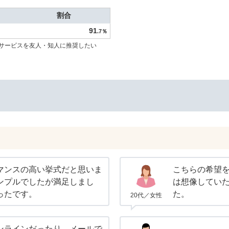
割合
91
.7％
サービスを友人・知人に推奨したい
マンスの高い挙式だと思いま
こちらの希望
ンプルでしたが満足しまし
は想像してい
ったです。
た。
20代／女性
ンラインだったり、メールで