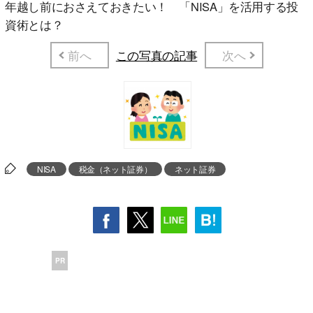
年越し前におさえておきたい！ 「NISA」を活用する投
資術とは？
前へ
この写真の記事
次へ
NISA
税金（ネット証券）
ネット証券
PR