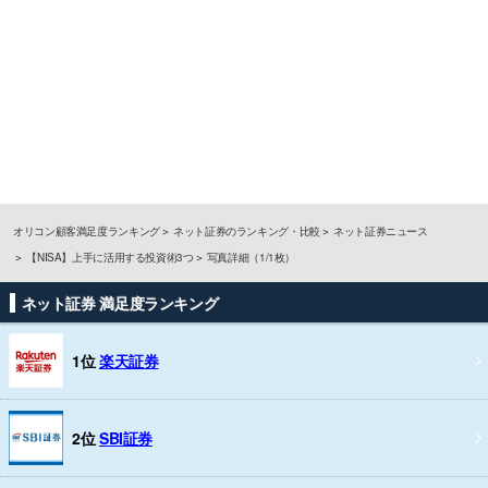
オリコン顧客満足度ランキング
ネット証券のランキング・比較
ネット証券ニュース
【NISA】上手に活用する投資術3つ
写真詳細（1/1枚）
ネット証券 満足度ランキング
1位
楽天証券
2位
SBI証券