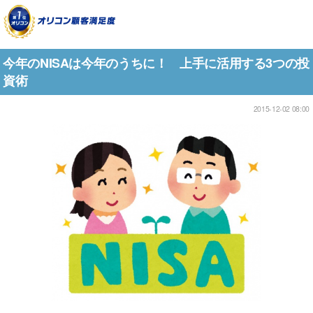
今年のNISAは今年のうちに！ 上手に活用する3つの投
資術
2015-12-02 08:00