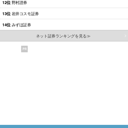
12位
野村證券
13位
岩井コスモ証券
14位
みずほ証券
ネット証券ランキングを見る≫
PR