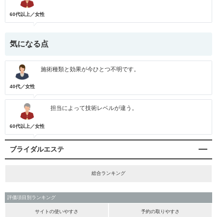
60代以上／女性
気になる点
施術種類と効果が今ひとつ不明です。
40代／女性
担当によって技術レベルが違う。
60代以上／女性
ブライダルエステ
総合ランキング
評価項目別ランキング
サイトの使いやすさ
予約の取りやすさ