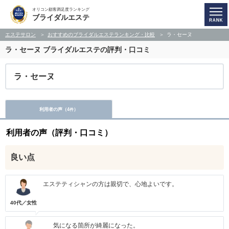
オリコン顧客満足度ランキング
ブライダルエステ
エステサロン
おすすめのブライダルエステランキング・比較
ラ・セーヌ
ラ・セーヌ
ブライダルエステの評判・口コミ
ラ・セーヌ
利用者の声（
4
）
件
利用者の声（評判・口コミ）
良い点
エステティシャンの方は親切で、心地よいです。
40代／女性
気になる箇所が綺麗になった。