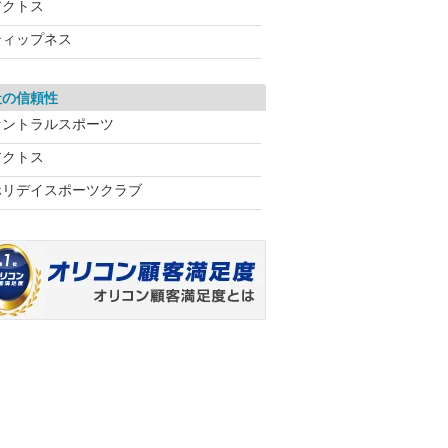
アクトス
ティップネス
社の信頼性
セントラルスポーツ
アクトス
ホリデイスポーツクラブ