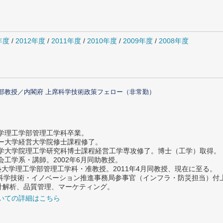
年度
/
2012年度
/
2011年度
/
2010年度
/
2009年度
/
2008年度
部教授／内閣府 上席科学技術政策フェロー（非常勤）
大学理工学部管理工学科卒業。
ター大学経営大学院修士課程修了。
大学大学院理工学研究科博士課程経営工学専攻修了。博士（工学）取得。
社会工学系・講師。2002年6月同助教授。
義塾大学理工学部管理工学科・准教授。2011年4月同教授、現在に至る。
府 科学技術・イノベーション推進事務局参事官（インフラ・防災担当）
計解析、品質管理、マーケティング。
いての詳細はこちら