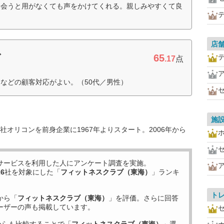
な会うと用がなくても声をかけてくれる。親しみやすくて良
店
65
ブ
.17
点
などの顧客対応がよい。（50代／男性）
施
オリコンを前身企業に1967年よりスタート。2006年から
サービスを利用した
人にアンケート調査を実施。
26
社を対象にした「
フィットネスクラブ（東海）
」ランキ
ト
から「
フィットネスクラブ（東海）
」を評価。さらに回答
ーザーの声も掲載しています。