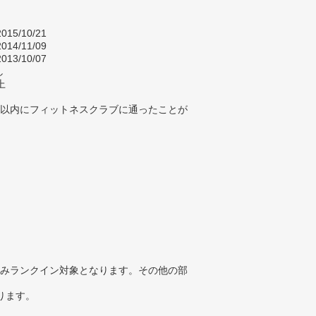
015/10/21
014/11/09
013/10/07
し
上
年以内にフィットネスクラブに通ったことが
みランクイン対象となります。その他の部
ります。