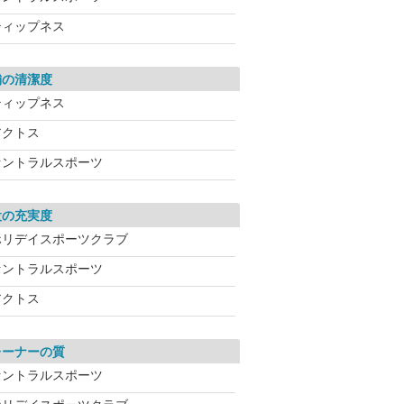
ティップネス
舗の清潔度
ティップネス
アクトス
セントラルスポーツ
設の充実度
ホリデイスポーツクラブ
セントラルスポーツ
アクトス
レーナーの質
セントラルスポーツ