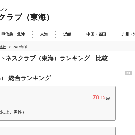
ング
クラブ（東海）
甲信越・北陸
東海
近畿
中国・四国
九州・
比較
2016年版
ットネスクラブ（東海）ランキング・比較
PR
） 総合ランキング
70
.12
点
代以上／男性）