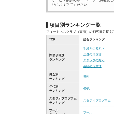
サービス検討の際、“ユーザー満足度”
びにお役立てください。
項目別ランキング一覧
フィットネスクラブ（東海）の顧客満足度を
TOP
総合ランキング
手続きの容易さ
店舗の清潔度
評価項目別
ランキング
スタッフの対応
会社の信頼性
男女別
男性
ランキング
年代別
40代
ランキング
スタジオプログラム
スタジオプログラム
ランキング
プール
プール