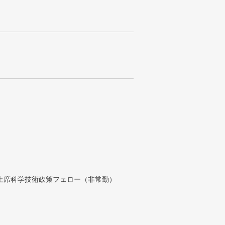
付上席科学技術政策フェロー（非常勤）