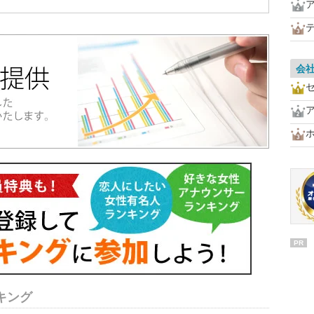
会
PR
キング