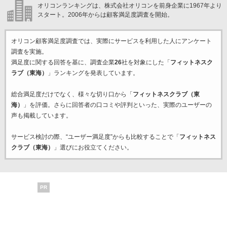
オリコンランキングは、株式会社オリコンを前身企業に1967年より
スタート。2006年からは顧客満足度調査を開始。
オリコン顧客満足度調査では、実際にサービスを利用した
人にアンケート
調査を実施。
満足度に関する回答を基に、調査企業
26
社を対象にした「
フィットネスク
ラブ（東海）
」ランキングを発表しています。
総合満足度だけでなく、様々な切り口から「
フィットネスクラブ（東
海）
」を評価。さらに回答者の口コミや評判といった、実際のユーザーの
声も掲載しています。
サービス検討の際、“ユーザー満足度”からも比較することで「
フィットネス
クラブ（東海）
」選びにお役立てください。
PR