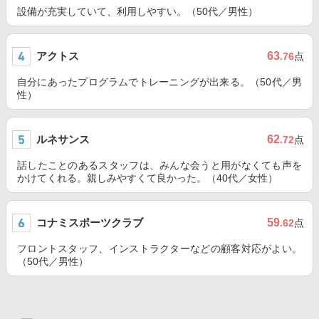
設備が充実していて、利用しやすい。（50代／男性）
アクトス
63
.76
点
自分にあったプログラムでトレーニングが出来る。（50代／男
性）
ルネサンス
62
.72
点
話したことのあるスタッフは、みんな会うと用がなくても声を
かけてくれる。親しみやすくて良かった。（40代／女性）
コナミスポーツクラブ
59
.62
点
フロントスタッフ、インストラクターなどの顧客対応がよい。
（50代／男性）