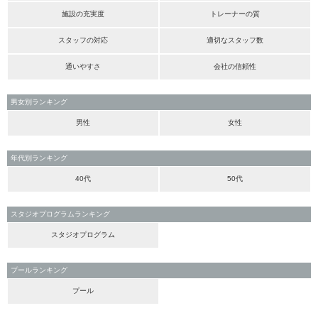
施設の充実度
トレーナーの質
スタッフの対応
適切なスタッフ数
通いやすさ
会社の信頼性
男女別ランキング
男性
女性
年代別ランキング
40代
50代
スタジオプログラムランキング
スタジオプログラム
プールランキング
プール