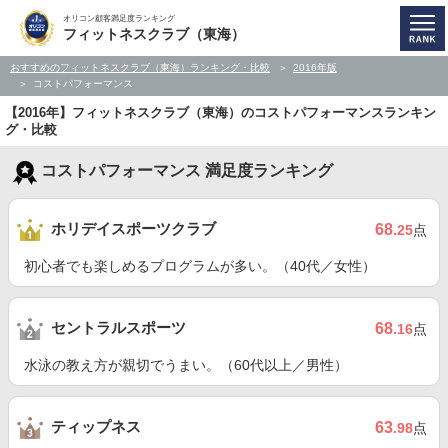
オリコン顧客満足度ランキング
フィットネスクラブ（東海）
おすすめのフィットネスクラブ（東海）ランキング・比較
2016年版
コストパフォーマンス
【2016年】フィットネスクラブ（東海）のコストパフォーマンスランキン
グ・比較
コストパフォーマンス 満足度ランキング
ホリデイスポーツクラブ
68
.25
点
初心者でも楽しめるプログラムが多い。（40代／女性）
セントラルスポーツ
68
.16
点
水泳の教え方が親切でうまい。（60代以上／男性）
ティップネス
63
.98
点