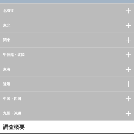
北海道
東北
関東
甲信越・北陸
東海
近畿
中国・四国
九州・沖縄
調査概要