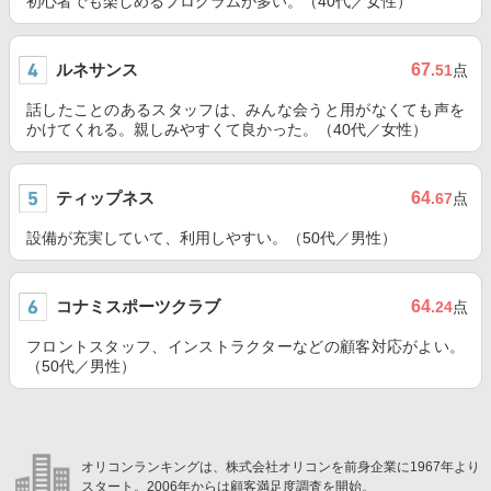
初心者でも楽しめるプログラムが多い。（40代／女性）
ルネサンス
67
.51
点
話したことのあるスタッフは、みんな会うと用がなくても声を
かけてくれる。親しみやすくて良かった。（40代／女性）
ティップネス
64
.67
点
設備が充実していて、利用しやすい。（50代／男性）
コナミスポーツクラブ
64
.24
点
フロントスタッフ、インストラクターなどの顧客対応がよい。
（50代／男性）
オリコンランキングは、株式会社オリコンを前身企業に1967年より
スタート。2006年からは顧客満足度調査を開始。