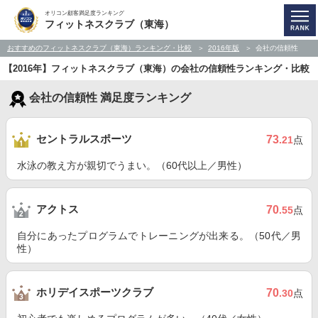
オリコン顧客満足度ランキング
フィットネスクラブ（東海）
おすすめのフィットネスクラブ（東海）ランキング・比較
2016年版
会社の信頼性
【2016年】フィットネスクラブ（東海）の会社の信頼性ランキング・比較
会社の信頼性 満足度ランキング
セントラルスポーツ
73
.21
点
水泳の教え方が親切でうまい。（60代以上／男性）
アクトス
70
.55
点
自分にあったプログラムでトレーニングが出来る。（50代／男
性）
ホリデイスポーツクラブ
70
.30
点