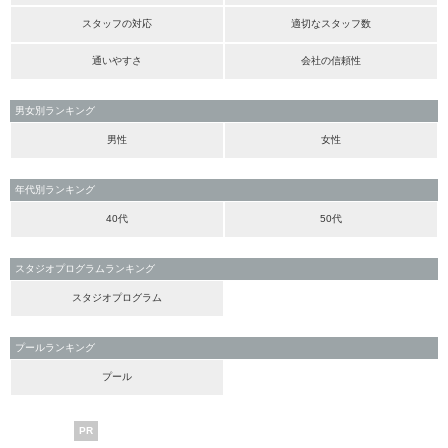
スタッフの対応
適切なスタッフ数
通いやすさ
会社の信頼性
男女別ランキング
男性
女性
年代別ランキング
40代
50代
スタジオプログラムランキング
スタジオプログラム
プールランキング
プール
PR