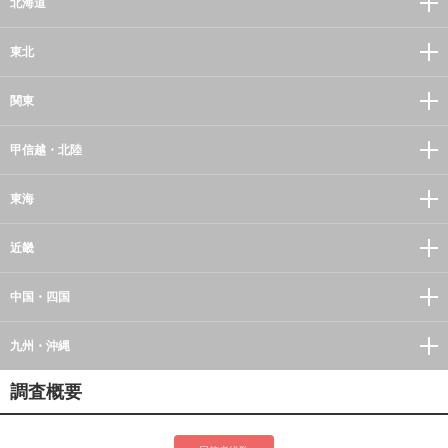
北海道
東北
関東
甲信越・北陸
東海
近畿
中国・四国
九州・沖縄
調査概要