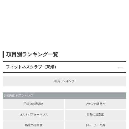
項目別ランキング一覧
フィットネスクラブ（東海）
総合ランキング
評価項目別ランキング
手続きの容易さ
プランの豊富さ
コストパフォーマンス
店舗の清潔度
施設の充実度
トレーナーの質