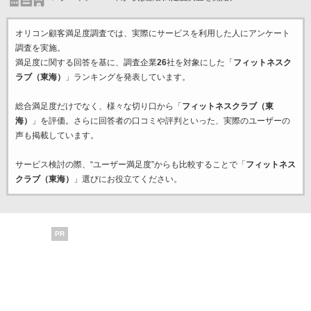
オリコン顧客満足度調査では、実際にサービスを利用した
人にアンケート
調査を実施。
満足度に関する回答を基に、調査企業
26
社を対象にした「
フィットネスク
ラブ（東海）
」ランキングを発表しています。
総合満足度だけでなく、様々な切り口から「
フィットネスクラブ（東
海）
」を評価。さらに回答者の口コミや評判といった、実際のユーザーの
声も掲載しています。
サービス検討の際、“ユーザー満足度”からも比較することで「
フィットネス
クラブ（東海）
」選びにお役立てください。
PR