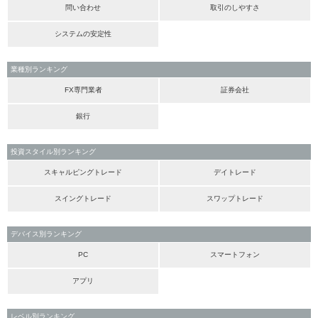
問い合わせ
取引のしやすさ
システムの安定性
業種別ランキング
FX専門業者
証券会社
銀行
投資スタイル別ランキング
スキャルピングトレード
デイトレード
スイングトレード
スワップトレード
デバイス別ランキング
PC
スマートフォン
アプリ
レベル別ランキング