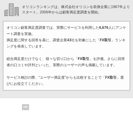
オリコンランキングは、株式会社オリコンを前身企業に1967年より
スタート。2006年からは顧客満足度調査を開始。
オリコン顧客満足度調査では、実際にサービスを利用した
6,676
人にアンケ
ート調査を実施。
満足度に関する回答を基に、調査企業
43
社を対象にした「
FX取引
」ランキ
ングを発表しています。
総合満足度だけでなく、様々な切り口から「
FX取引
」を評価。さらに回答
者の口コミや評判といった、実際のユーザーの声も掲載しています。
サービス検討の際、“ユーザー満足度”からも比較することで「
FX取引
」選
びにお役立てください。
PR