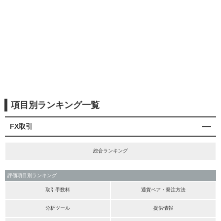
項目別ランキング一覧
FX取引
総合ランキング
評価項目別ランキング
取引手数料
通貨ペア・発注方法
分析ツール
提供情報