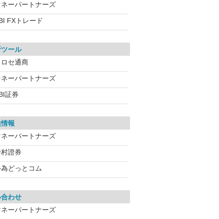
マネーパートナーズ
BI FXトレード
析ツール
ヒロセ通商
マネーパートナーズ
BI証券
供情報
マネーパートナーズ
野村證券
外為どっとコム
い合わせ
マネーパートナーズ