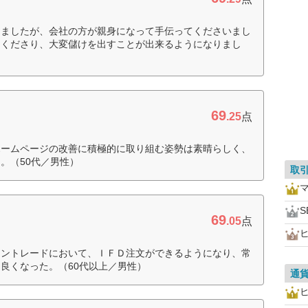
きましたが、会社の方が親身になって手伝ってくださいまし
てくださり、大変儲けを出すことが出来るようになりまし
69
.25
点
ホームページの改善に積極的に取り組む姿勢は素晴らしく、
。（50代／男性）
取
S
69
.05
点
イントレードにおいて、ＩＦＤ注文ができるようになり、常
良くなった。（60代以上／男性）
通