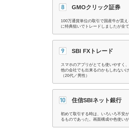
GMOクリック証券
100万通貨単位の取引で国産牛が貰
に特典狙いでトレードしましたが全て
SBI FXトレード
スマホのアプリがとても使いやすく
他の会社でも出来るのかもしれない
（20代／男性）
住信SBIネット銀行
初めて取引する時は、いろいろ不安
るものであった。画面構成や色使いが