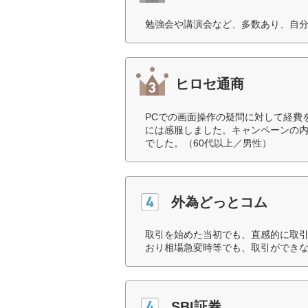
勉強会や講演会など、多数あり、自分
ヒロセ通商
PCでの画面操作の疑問に対して経費
には感服しました。キャンペーンの
でした。（60代以上／男性）
外為どっとコム
取引を始めた当初でも、直感的に取
おり相場急変時等でも、取引ができな
SBI証券