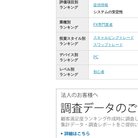
評価項目別
提供情報
ランキング
システムの安定性
業種別
FX専門業者
ランキング
スキャルピングトレード
投資スタイル別
ランキング
スワップトレード
デバイス別
PC
ランキング
レベル別
初心者
ランキング