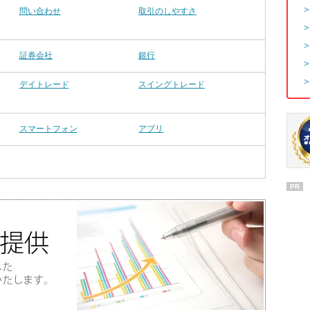
問い合わせ
取引のしやすさ
証券会社
銀行
デイトレード
スイングトレード
スマートフォン
アプリ
PR