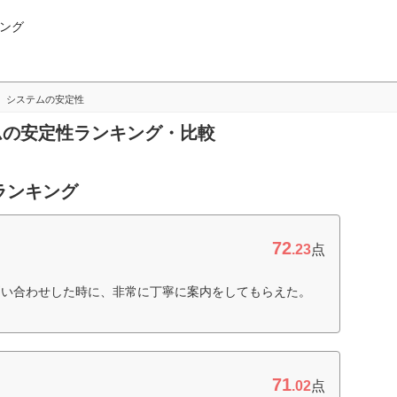
ング
システムの安定性
テムの安定性ランキング・比較
ランキング
72
.23
点
問い合わせした時に、非常に丁寧に案内をしてもらえた。
71
.02
点