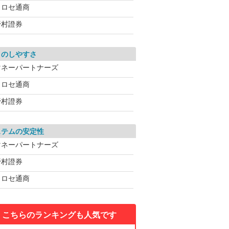
ヒロセ通商
野村證券
引のしやすさ
マネーパートナーズ
ヒロセ通商
野村證券
ステムの安定性
マネーパートナーズ
野村證券
ヒロセ通商
こちらのランキングも人気です