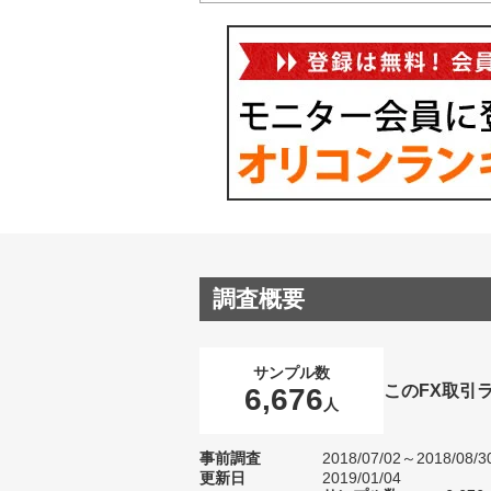
調査概要
サンプル数
このFX取引
6,676
人
事前調査
2018/07/02～2018/08/3
更新日
2019/01/04