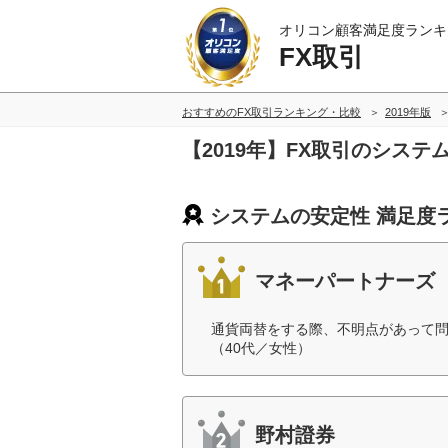
オリコン顧客満足度ランキ
FX取引
おすすめのFX取引ランキング・比較
2019年版
【2019年】FX取引のシス
システムの安定性 満足度
マネーパートナーズ
通貨両替をする際、不明点があって
（40代／女性）
野村證券