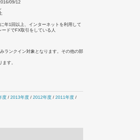
016/09/12
し
上
年に年1回以上、インターネットを利用して
レードでFX取引をしている人
みランクイン対象となります。その他の部
ります。
4年度
/
2013年度
/
2012年度
/
2011年度
/