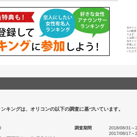
当サイト
らの配置
ります。
とは固く
当サイト
作成した
出された
いた上で
ランキングは、オリコンの以下の調査に基づいています。
0
調査期間
2018/08/31～2
2017/08/17～2