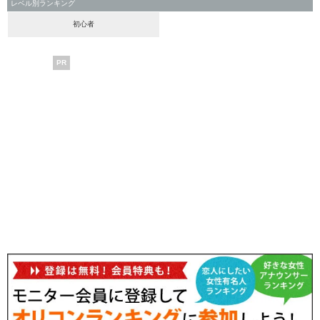
レベル別ランキング
初心者
PR