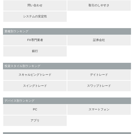
問い合わせ
取引のしやすさ
システムの安定性
業種別ランキング
FX専門業者
証券会社
銀行
投資スタイル別ランキング
スキャルピングトレード
デイトレード
スイングトレード
スワップトレード
デバイス別ランキング
PC
スマートフォン
アプリ