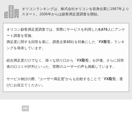
オリコンランキングは、株式会社オリコンを前身企業に1967年より
スタート。2006年からは顧客満足度調査を開始。
オリコン顧客満足度調査では、実際にサービスを利用した
6,676
人にアンケ
ート調査を実施。
満足度に関する回答を基に、調査企業
43
社を対象にした「
FX取引
」ランキ
ングを発表しています。
総合満足度だけでなく、様々な切り口から「
FX取引
」を評価。さらに回答
者の口コミや評判といった、実際のユーザーの声も掲載しています。
サービス検討の際、“ユーザー満足度”からも比較することで「
FX取引
」選
びにお役立てください。
PR