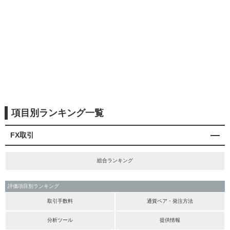
項目別ランキング一覧
FX取引
総合ランキング
評価項目別ランキング
取引手数料
通貨ペア・発注方法
分析ツール
提供情報