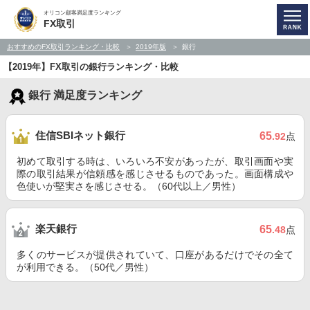
オリコン顧客満足度ランキング
FX取引
おすすめのFX取引ランキング・比較
2019年版
銀行
【2019年】FX取引の銀行ランキング・比較
銀行 満足度ランキング
住信SBIネット銀行
65
.92
点
初めて取引する時は、いろいろ不安があったが、取引画面や実
際の取引結果が信頼感を感じさせるものであった。画面構成や
色使いが堅実さを感じさせる。（60代以上／男性）
楽天銀行
65
.48
点
多くのサービスが提供されていて、口座があるだけでその全て
が利用できる。（50代／男性）