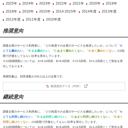
2025年
2024年
2023年
2022年
2021年
2020年
2019年
2018年
2016年
2015年
2014-2015年
2014年度
2013年度
2012年度
2011年度
2010年度
推奨意向
調査企業のサービス利用者に、「どの程度その企業のサービスを推奨したいか」について「
A:
とても薦めたい
」「
B:まあ薦めたい
」「
C:あまり薦めたくない
」「
D:全く薦めたくない
」の4段
階で評価をしてもらい比率を算出しています。
※10段階聴取については、A=9-10回答、B=6-8回答、C=3-5回答、D=1-2回答として割合を算
出しております。
商標対象は、回答者数が100人以上の企業です。
推奨意向データ（PDF）
継続意向
調査企業のサービス利用者に、「どの程度その企業のサービスを継続したいか」について「
A:
とても利用し続けたい
」「
B:まあ利用し続けたい
」「
C:あまり利用し続けたくない
」「
D:全く
利用し続けたくない
」の4段階で評価をしてもらい比率を算出しています。
※10段階聴取については、A=9-10回答、B=6-8回答、C=3-5回答、D=1-2回答として割合を算