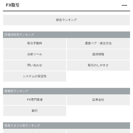
FX取引
総合ランキング
評価項目別ランキング
取引手数料
通貨ペア・発注方法
分析ツール
提供情報
問い合わせ
取引のしやすさ
システムの安定性
業種別ランキング
FX専門業者
証券会社
銀行
投資スタイル別ランキング