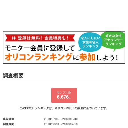
調査概要
サンプル数
6,676
人
このFX取引ランキングは、オリコンの以下の調査に基づいています。
事前調査
2018/07/02～2018/08/30
調査期間
2018/08/31～2018/09/10