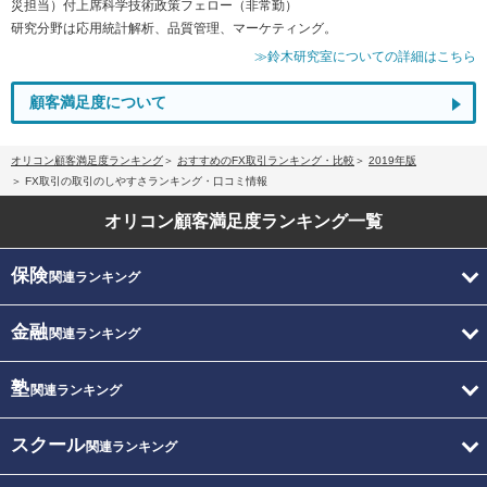
災担当）付上席科学技術政策フェロー（非常勤）
研究分野は応用統計解析、品質管理、マーケティング。
≫鈴木研究室についての詳細はこちら
顧客満足度について
オリコン顧客満足度ランキング
おすすめのFX取引ランキング・比較
2019年版
FX取引の取引のしやすさランキング・口コミ情報
オリコン顧客満足度
ランキング一覧
保険
関連ランキング
金融
関連ランキング
塾
関連ランキング
スクール
関連ランキング