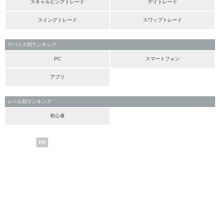
スキャルピングトレード
デイトレード
スイングトレード
スワップトレード
デバイス別ランキング
PC
スマートフォン
アプリ
レベル別ランキング
初心者
PR