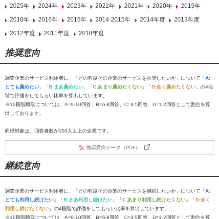
2025年
2024年
2023年
2022年
2021年
2020年
2019年
2018年
2016年
2015年
2014-2015年
2014年度
2013年度
2012年度
2011年度
2010年度
推奨意向
調査企業のサービス利用者に、「どの程度その企業のサービスを推奨したいか」について「
A:
とても薦めたい
」「
B:まあ薦めたい
」「
C:あまり薦めたくない
」「
D:全く薦めたくない
」の4段
階で評価をしてもらい比率を算出しています。
※10段階聴取については、A=9-10回答、B=6-8回答、C=3-5回答、D=1-2回答として割合を算
出しております。
商標対象は、回答者数が100人以上の企業です。
推奨意向データ（PDF）
継続意向
調査企業のサービス利用者に、「どの程度その企業のサービスを継続したいか」について「
A:
とても利用し続けたい
」「
B:まあ利用し続けたい
」「
C:あまり利用し続けたくない
」「
D:全く
利用し続けたくない
」の4段階で評価をしてもらい比率を算出しています。
※10段階聴取については、A=9-10回答、B=6-8回答、C=3-5回答、D=1-2回答として割合を算