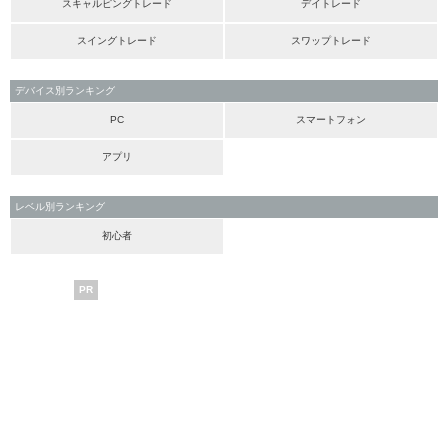
スキャルピングトレード
デイトレード
スイングトレード
スワップトレード
デバイス別ランキング
PC
スマートフォン
アプリ
レベル別ランキング
初心者
PR