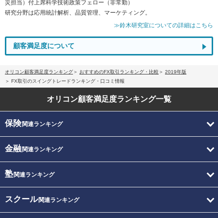
災担当）付上席科学技術政策フェロー（非常勤）
研究分野は応用統計解析、品質管理、マーケティング。
≫鈴木研究室についての詳細はこちら
顧客満足度について
オリコン顧客満足度ランキング
おすすめのFX取引ランキング・比較
2019年版
FX取引のスイングトレードランキング・口コミ情報
オリコン顧客満足度
ランキング一覧
保険
関連ランキング
金融
関連ランキング
塾
関連ランキング
スクール
関連ランキング