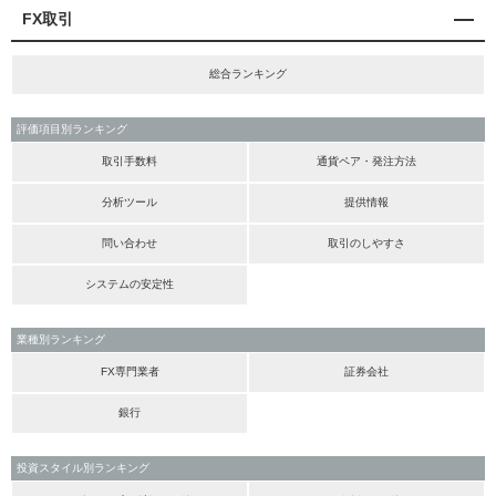
FX取引
総合ランキング
評価項目別ランキング
取引手数料
通貨ペア・発注方法
分析ツール
提供情報
問い合わせ
取引のしやすさ
システムの安定性
業種別ランキング
FX専門業者
証券会社
銀行
投資スタイル別ランキング