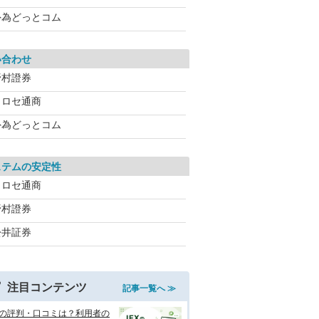
外為どっとコム
い合わせ
野村證券
ヒロセ通商
外為どっとコム
ステムの安定性
ヒロセ通商
野村證券
松井証券
注目コンテンツ
記事一覧へ ≫
Xの評判・口コミは？利用者の