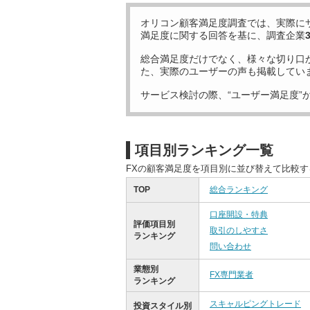
オリコン顧客満足度調査では、実際に
満足度に関する回答を基に、調査企業
総合満足度だけでなく、様々な切り口
た、実際のユーザーの声も掲載してい
サービス検討の際、“ユーザー満足度”
項目別ランキング一覧
FXの顧客満足度を項目別に並び替えて比較
TOP
総合ランキング
口座開設・特典
評価項目別
取引のしやすさ
ランキング
問い合わせ
業態別
FX専門業者
ランキング
スキャルピングトレード
投資スタイル別