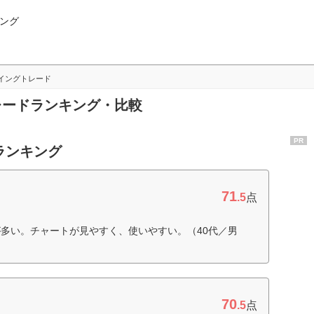
ング
イングトレード
トレードランキング・比較
PR
ランキング
71
.5
点
多い。チャートが見やすく、使いやすい。（40代／男
70
.5
点