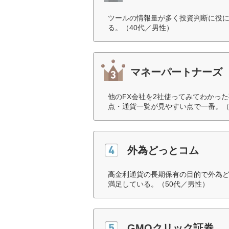
ツールの情報量が多く投資判断に役
る。（40代／男性）
マネーパートナーズ
他のFX会社を2社使ってみてわかっ
点・通貨一覧が見やすい点で一番。（
外為どっとコム
高金利通貨の長期保有の目的で外為
満足している。（50代／男性）
GMOクリック証券