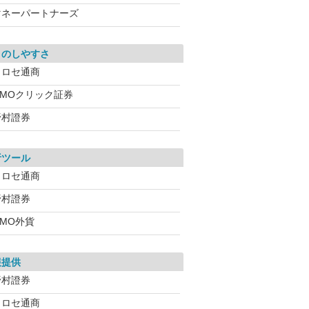
マネーパートナーズ
引のしやすさ
ヒロセ通商
GMOクリック証券
野村證券
析ツール
ヒロセ通商
野村證券
GMO外貨
報提供
野村證券
ヒロセ通商