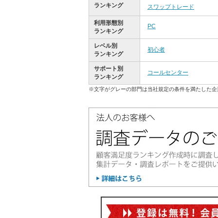
ランキング
スワップトレード
利用形態別
PC
ランキング
レベル別
初心者
ランキング
サポート別
コールセンター
ランキング
※文字がグレーの部門は当社規定の条件を満たした企