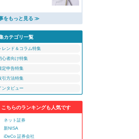
事をもっと見る ≫
集カテゴリ一覧
トレンド＆コラム特集
初心者向け特集
確定申告特集
取引方法特集
インタビュー
こちらのランキングも人気です
ネット証券
新NISA
iDeCo 証券会社