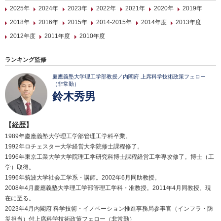
2025年
2024年
2023年
2022年
2021年
2020年
2019年
2018年
2016年
2015年
2014-2015年
2014年度
2013年度
2012年度
2011年度
2010年度
ランキング監修
慶應義塾大学理工学部教授／内閣府 上席科学技術政策フェロー
（非常勤）
鈴木秀男
【経歴】
1989年慶應義塾大学理工学部管理工学科卒業。
1992年ロチェスター大学経営大学院修士課程修了。
1996年東京工業大学大学院理工学研究科博士課程経営工学専攻修了。博士（工
学）取得。
1996年筑波大学社会工学系・講師。2002年6月同助教授。
2008年4月慶應義塾大学理工学部管理工学科・准教授。2011年4月同教授、現
在に至る。
2023年4月内閣府 科学技術・イノベーション推進事務局参事官（インフラ・防
災担当）付上席科学技術政策フェロー（非常勤）