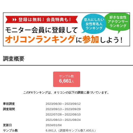
調査概要
サンプル数
6,661
人
このFXランキングは、オリコンの以下の調査に基づいています。
事前調査
2023/06/30～2023/09/12
調査期間
2023/09/13～2023/09/29
2022/07/28～2022/08/10
2021/08/13～2021/08/24
更新日
2024/01/04
サンプル数
6,661人（調査時サンプル数7,400人）