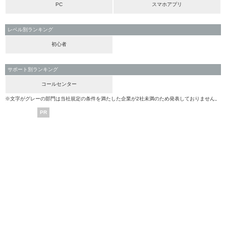
PC
スマホアプリ
レベル別ランキング
初心者
サポート別ランキング
コールセンター
※文字がグレーの部門は当社規定の条件を満たした企業が2社未満のため発表しておりません。
PR