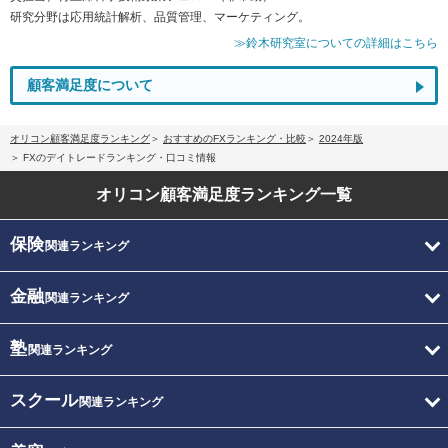
研究分野は応用統計解析、品質管理、マーケティング。
≫鈴木研究室についての詳細はこちら
顧客満足度について
オリコン顧客満足度ランキング
おすすめのFXランキング・比較
2024年版
FXのデイトレードランキング・口コミ情報
オリコン顧客満足度
ランキング一覧
保険
関連ランキング
金融
関連ランキング
塾
関連ランキング
スクール
関連ランキング