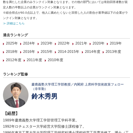
数を満たした企業のみランクイン対象となります。その他の部門においては有効回答者数が規
定人数の半数以上の企業がランクイン対象となります。
※総合得点が60.0点以上で、他人に薦めたくないと回答した人の割合が基準値以下の企業がラ
ンクイン対象となります。
≫ 詳細はこちら
過去ランキング
2025年
2024年
2023年
2022年
2021年
2020年
2019年
2018年
2016年
2015年
2014-2015年
2014年度
2013年度
2012年度
2011年度
2010年度
ランキング監修
慶應義塾大学理工学部教授／内閣府 上席科学技術政策フェロー
（非常勤）
鈴木秀男
【経歴】
1989年慶應義塾大学理工学部管理工学科卒業。
1992年ロチェスター大学経営大学院修士課程修了。
1996年東京工業大学大学院理工学研究科博士課程経営工学専攻修了。博士（工