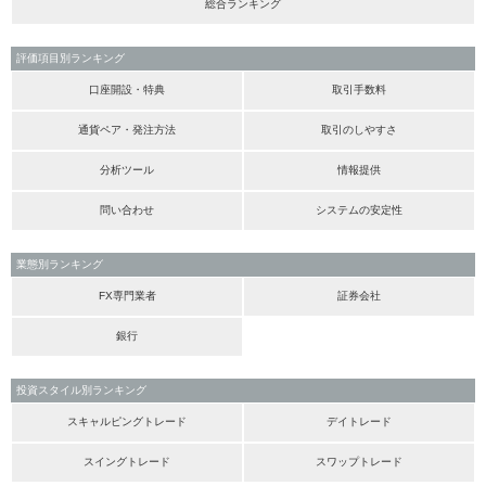
総合ランキング
評価項目別ランキング
口座開設・特典
取引手数料
通貨ペア・発注方法
取引のしやすさ
分析ツール
情報提供
問い合わせ
システムの安定性
業態別ランキング
FX専門業者
証券会社
銀行
投資スタイル別ランキング
スキャルピングトレード
デイトレード
スイングトレード
スワップトレード