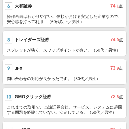
大和証券
74
.1
点
操作画面はわかりやすい。信頼がおける安定した企業なので、
安心感を持って利用。（60代以上／男性）
トレイダーズ証券
74
.0
点
スプレッドが狭く、スワップポイントが良い。（50代／男性）
73
JFX
.9
点
問い合わせの対応が良かったです。（50代／男性）
GMOクリック証券
72
.8
点
これまでの取引で、当該証券会社、サービス、システムに起因
する問題を経験していない。安定している。（50代／男性）