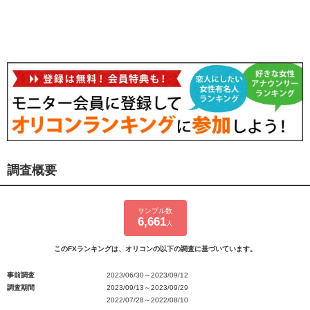
調査概要
サンプル数
6,661
人
このFXランキングは、オリコンの以下の調査に基づいています。
事前調査
2023/06/30～2023/09/12
調査期間
2023/09/13～2023/09/29
2022/07/28～2022/08/10