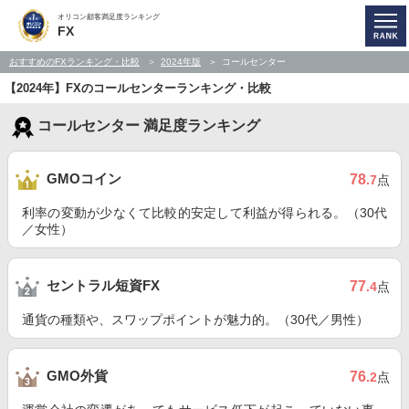
オリコン顧客満足度ランキング
FX
おすすめのFXランキング・比較
2024年版
コールセンター
【2024年】FXのコールセンターランキング・比較
コールセンター 満足度ランキング
GMOコイン
78
.7
点
利率の変動が少なくて比較的安定して利益が得られる。（30代
／女性）
セントラル短資FX
77
.4
点
通貨の種類や、スワップポイントが魅力的。（30代／男性）
GMO外貨
76
.2
点