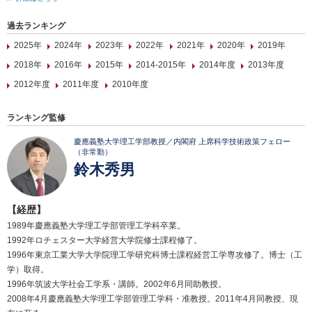
過去ランキング
2025年
2024年
2023年
2022年
2021年
2020年
2019年
2018年
2016年
2015年
2014-2015年
2014年度
2013年度
2012年度
2011年度
2010年度
ランキング監修
慶應義塾大学理工学部教授／内閣府 上席科学技術政策フェロー
（非常勤）
鈴木秀男
【経歴】
1989年慶應義塾大学理工学部管理工学科卒業。
1992年ロチェスター大学経営大学院修士課程修了。
1996年東京工業大学大学院理工学研究科博士課程経営工学専攻修了。博士（工
学）取得。
1996年筑波大学社会工学系・講師。2002年6月同助教授。
2008年4月慶應義塾大学理工学部管理工学科・准教授。2011年4月同教授、現