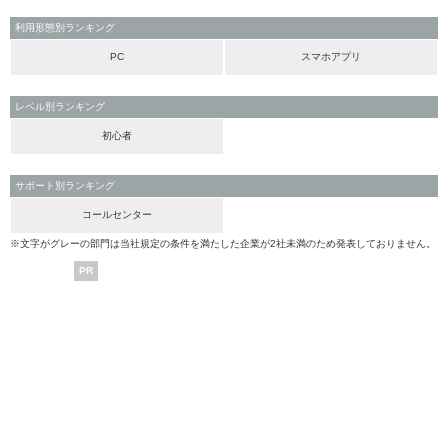
利用形態別ランキング
PC
スマホアプリ
レベル別ランキング
初心者
サポート別ランキング
コールセンター
※文字がグレーの部門は当社規定の条件を満たした企業が2社未満のため発表しておりません。
PR