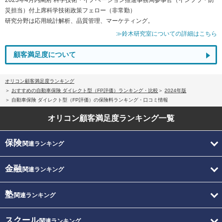
災担当）付上席科学技術政策フェロー（非常勤）
研究分野は応用統計解析、品質管理、マーケティング。
≫鈴木研究室についての詳細はこちら
顧客満足度について
オリコン顧客満足度ランキング
おすすめの自動車保険 ダイレクト型（FP評価）ランキング・比較
2024年版
自動車保険 ダイレクト型（FP評価）の保険料ランキング・口コミ情報
オリコン顧客満足度
ランキング一覧
保険
関連ランキング
金融
関連ランキング
塾
関連ランキング
スクール
関連ランキング