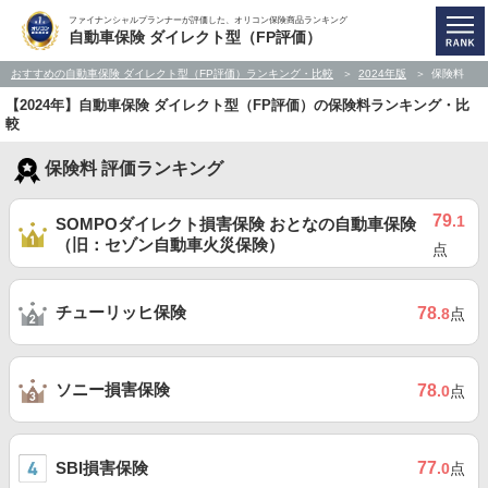
ファイナンシャルプランナーが評価した、オリコン保険商品ランキング
自動車保険 ダイレクト型（FP評価）
おすすめの自動車保険 ダイレクト型（FP評価）ランキング・比較
2024年版
保険料
【2024年】自動車保険 ダイレクト型（FP評価）の保険料ランキング・比
較
保険料 評価ランキング
79
.1
SOMPOダイレクト損害保険 おとなの自動車保険
（旧：セゾン自動車火災保険）
点
チューリッヒ保険
78
.8
点
ソニー損害保険
78
.0
点
SBI損害保険
77
.0
点