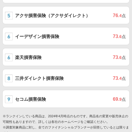
アクサ損害保険（アクサダイレクト）
76
.4
点
イーデザイン損害保険
73
.6
点
楽天損害保険
73
.6
点
三井ダイレクト損害保険
73
.4
点
セコム損害保険
69
.9
点
※ランクインしている商品は、2024年4月時点のものです。商品名の変更や販売休止の
可能性もありますので、詳しくは各社のホームページをご確認ください。
※調査対象商品に対し、全てのファイナンシャルプランナーが回答しているとは限りま