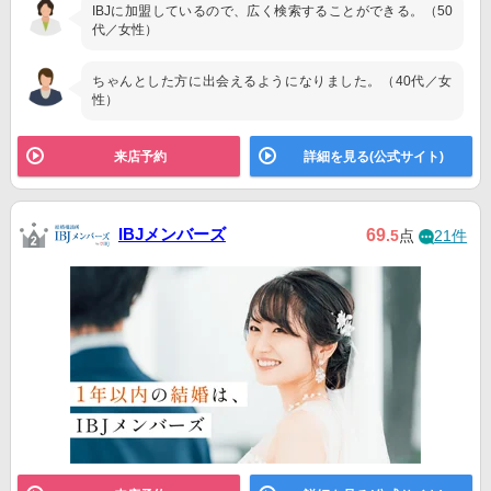
IBJに加盟しているので、広く検索することができる。（50
代／女性）
ちゃんとした方に出会えるようになりました。（40代／女
性）
来店予約
詳細を見る(公式サイト)
IBJメンバーズ
69
.5
点
21件