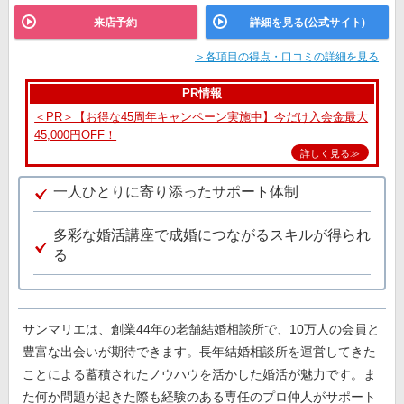
来店予約
詳細を見る(公式サイト)
＞各項目の得点・口コミの詳細を見る
PR情報
＜PR＞【お得な45周年キャンペーン実施中】今だけ入会金最大
45,000円OFF！
詳しく見る≫
一人ひとりに寄り添ったサポート体制
多彩な婚活講座で成婚につながるスキルが得られ
る
サンマリエは、創業44年の老舗結婚相談所で、10万人の会員と
豊富な出会いが期待できます。長年結婚相談所を運営してきた
ことによる蓄積されたノウハウを活かした婚活が魅力です。ま
た何か問題が起きた際も経験のある専任のプロ仲人がサポート