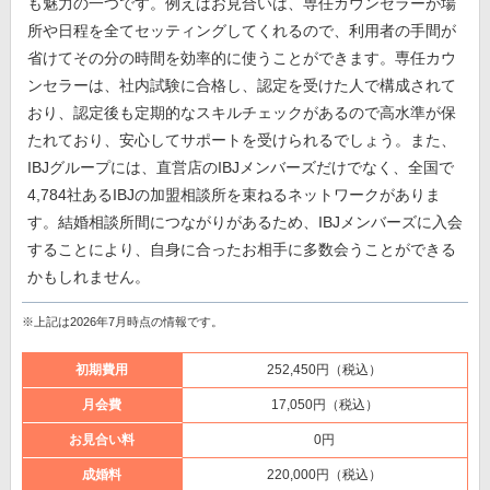
も魅力の一つです。例えばお見合いは、専任カウンセラーが場
所や日程を全てセッティングしてくれるので、利用者の手間が
省けてその分の時間を効率的に使うことができます。専任カウ
ンセラーは、社内試験に合格し、認定を受けた人で構成されて
おり、認定後も定期的なスキルチェックがあるので高水準が保
たれており、安心してサポートを受けられるでしょう。また、
IBJグループには、直営店のIBJメンバーズだけでなく、全国で
4,784社あるIBJの加盟相談所を束ねるネットワークがありま
す。結婚相談所間につながりがあるため、IBJメンバーズに入会
することにより、自身に合ったお相手に多数会うことができる
かもしれません。
※上記は2026年7月時点の情報です。
初期費用
252,450円（税込）
月会費
17,050円（税込）
お見合い料
0円
成婚料
220,000円（税込）