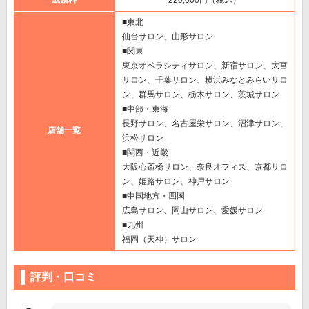
■東北
仙台サロン、山形サロン
■関東
東京オペラシティサロン、新宿サロン、大宮
サロン、千葉サロン、横浜みなとみらいサロ
ン、群馬サロン、栃木サロン、茨城サロン
■中部・東海
長野サロン、名古屋栄サロン、沼津サロン、
店舗一覧
浜松サロン
■関西・近畿
大阪心斎橋サロン、奈良オフィス、京都サロ
ン、姫路サロン、神戸サロン
■中国地方・四国
広島サロン、岡山サロン、愛媛サロン
■九州
福岡（天神）サロン
評判・口コミ