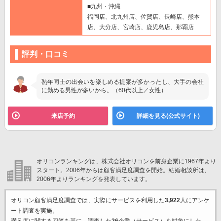
■九州・沖縄
福岡店、北九州店、佐賀店、長崎店、熊本
店、大分店、宮崎店、鹿児島店、那覇店
評判・口コミ
熟年同士の出会いを楽しめる提案が多かったし、大手の会社
に勤める男性が多いから。（60代以上／女性）
来店予約
詳細を見る(公式サイト)
オリコンランキングは、株式会社オリコンを前身企業に1967年より
スタート。2006年からは顧客満足度調査を開始。結婚相談所は、
2006年よりランキングを発表しています。
オリコン顧客満足度調査では、実際にサービスを利用した
3,922
人にアンケ
ート調査を実施。
満足度に関する回答を基に、調査した
26
企業（サービス）を対象にした