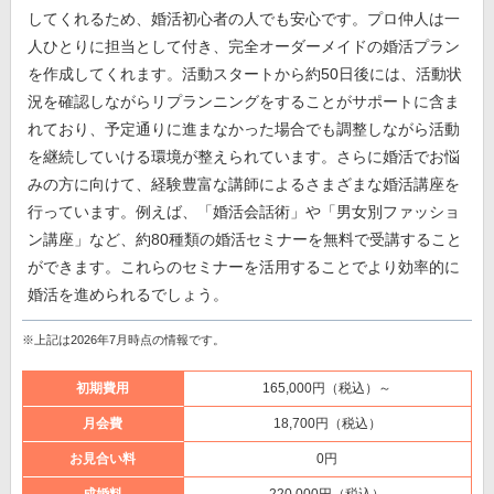
してくれるため、婚活初心者の人でも安心です。プロ仲人は一
人ひとりに担当として付き、完全オーダーメイドの婚活プラン
を作成してくれます。活動スタートから約50日後には、活動状
況を確認しながらリプランニングをすることがサポートに含ま
れており、予定通りに進まなかった場合でも調整しながら活動
を継続していける環境が整えられています。さらに婚活でお悩
みの方に向けて、経験豊富な講師によるさまざまな婚活講座を
行っています。例えば、「婚活会話術」や「男女別ファッショ
ン講座」など、約80種類の婚活セミナーを無料で受講すること
ができます。これらのセミナーを活用することでより効率的に
婚活を進められるでしょう。
※上記は2026年7月時点の情報です。
初期費用
165,000円（税込）～
月会費
18,700円（税込）
お見合い料
0円
成婚料
220,000円（税込）