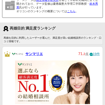
ソースデータは
国立情報学研究所
を通じて学術研究機関に全て公
開されており、データ監修は慶應義塾大学理工学部教授・
鈴木秀
男
氏が行っています。
オリコンのランキングの概要については
こちら
。
再婚目的 満足度ランキング
再婚を目的に利用したユーザーが選んだ、満足度が高い結婚相談所のランキング・口
コミ情報です。
サンマリエ
71
.2
点
19件