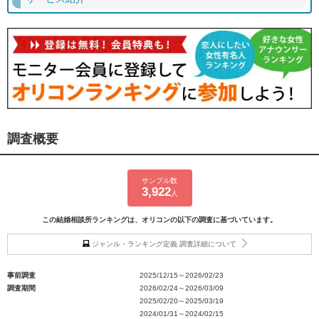
調査概要
サンプル数
3,922
人
この結婚相談所ランキングは、オリコンの以下の調査に基づいています。
ジャンル・ランキング定義 調査詳細について
事前調査
2025/12/15～2026/02/23
調査期間
2026/02/24～2026/03/09
2025/02/20～2025/03/19
2024/01/31～2024/02/15