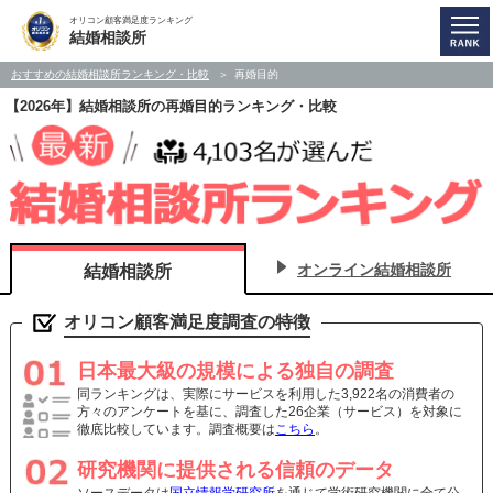
オリコン顧客満足度ランキング
結婚相談所
おすすめの結婚相談所ランキング・比較
再婚目的
【2026年】結婚相談所の再婚目的ランキング・比較
オンライン結婚相談所
結婚相談所
オリコン顧客満足度調査の特徴
日本最大級の規模による独自の調査
同ランキングは、実際にサービスを利用した3,922名の消費者の
方々のアンケートを基に、調査した26企業（サービス）を対象に
徹底比較しています。調査概要は
こちら
。
研究機関に提供される信頼のデータ