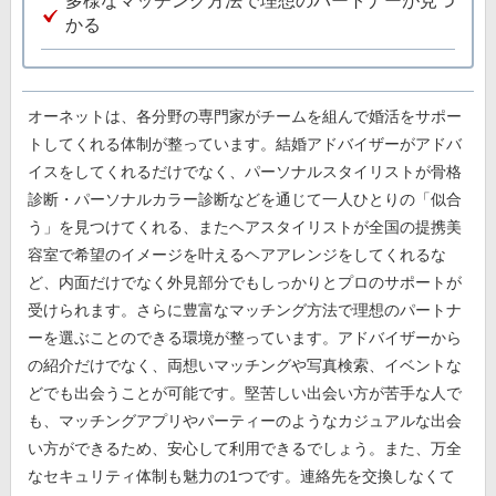
多様なマッチング方法で理想のパートナーが見つ
かる
オーネットは、各分野の専門家がチームを組んで婚活をサポー
トしてくれる体制が整っています。結婚アドバイザーがアドバ
イスをしてくれるだけでなく、パーソナルスタイリストが骨格
診断・パーソナルカラー診断などを通じて一人ひとりの「似合
う」を見つけてくれる、またヘアスタイリストが全国の提携美
容室で希望のイメージを叶えるヘアアレンジをしてくれるな
ど、内面だけでなく外見部分でもしっかりとプロのサポートが
受けられます。さらに豊富なマッチング方法で理想のパートナ
ーを選ぶことのできる環境が整っています。アドバイザーから
の紹介だけでなく、両想いマッチングや写真検索、イベントな
どでも出会うことが可能です。堅苦しい出会い方が苦手な人で
も、マッチングアプリやパーティーのようなカジュアルな出会
い方ができるため、安心して利用できるでしょう。また、万全
なセキュリティ体制も魅力の1つです。連絡先を交換しなくて