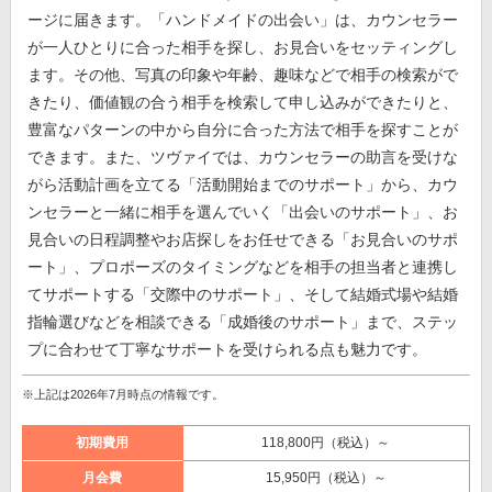
ージに届きます。「ハンドメイドの出会い」は、カウンセラー
が一人ひとりに合った相手を探し、お見合いをセッティングし
ます。その他、写真の印象や年齢、趣味などで相手の検索がで
きたり、価値観の合う相手を検索して申し込みができたりと、
豊富なパターンの中から自分に合った方法で相手を探すことが
できます。また、ツヴァイでは、カウンセラーの助言を受けな
がら活動計画を立てる「活動開始までのサポート」から、カウ
ンセラーと一緒に相手を選んでいく「出会いのサポート」、お
見合いの日程調整やお店探しをお任せできる「お見合いのサポ
ート」、プロポーズのタイミングなどを相手の担当者と連携し
てサポートする「交際中のサポート」、そして結婚式場や結婚
指輪選びなどを相談できる「成婚後のサポート」まで、ステッ
プに合わせて丁寧なサポートを受けられる点も魅力です。
※上記は2026年7月時点の情報です。
初期費用
118,800円（税込）～
月会費
15,950円（税込）～