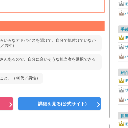
I
手
I
ろいろなアドバイスを聞けて、自分で気付けていなか
代／男性）
さんあるので、自分に合いそうな担当者を選択できる
紹
こと。（40代／男性）
I
詳細を見る(公式サイト)
担
I