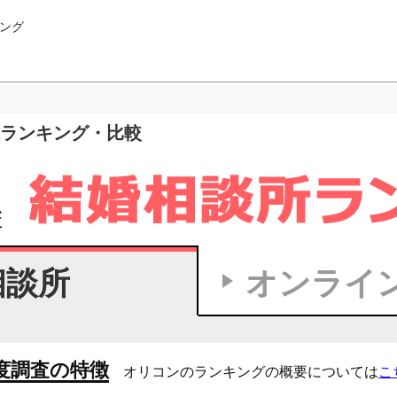
ング
0代ランキング・比較
相談所
オンライ
度調査の特徴
オリコンのランキングの概要については
こ