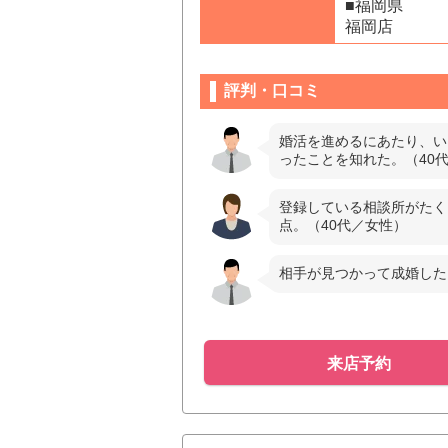
■福岡県
福岡店
評判・口コミ
婚活を進めるにあたり、い
ったことを知れた。（40
登録している相談所がたく
点。（40代／女性）
相手が見つかって成婚した
来店予約