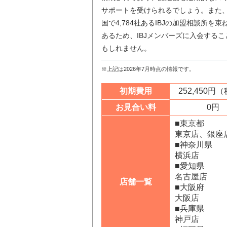
サポートを受けられるでしょう。また、
国で4,784社あるIBJの加盟相談所
あるため、IBJメンバーズに入会する
もしれません。
※上記は2026年7月時点の情報です。
初期費用
252,450円
お見合い料
0円
■東京都
東京店、銀座
■神奈川県
横浜店
■愛知県
名古屋店
店舗一覧
■大阪府
大阪店
■兵庫県
神戸店