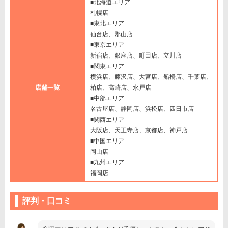
■北海道エリア
札幌店
■東北エリア
仙台店、郡山店
■東京エリア
新宿店、銀座店、町田店、立川店
■関東エリア
横浜店、藤沢店、大宮店、船橋店、千葉店、
店舗一覧
柏店、高崎店、水戸店
■中部エリア
名古屋店、静岡店、浜松店、四日市店
■関西エリア
大阪店、天王寺店、京都店、神戸店
■中国エリア
岡山店
■九州エリア
福岡店
評判・口コミ