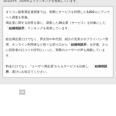
2006年よりランキングを発表しています。
オリコン顧客満足度調査では、実際にサービスを利用した
3,922
人にアンケ
ート調査を実施。
満足度に関する回答を基に、調査した
26
企業（サービス）を対象にした
「
結婚相談所
」ランキングを発表しています。
総合満足度だけでなく、男女別や年代別、紹介の充実さやプライバシー管
理、オンライン利用者など様々な切り口から「
結婚相談所
」を評価。さら
に回答者の口コミや評判といった、実際のユーザーの声も掲載していま
す。
料金だけでなく、“ユーザー満足度”からもサービスを比較し、「
結婚相談
所
」選びにお役立てください。
PR