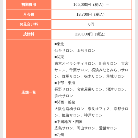
初期費用
165,000円（税込）～
月会費
18,700円（税込）
お見合い料
0円
成婚料
220,000円（税込）
■東北
仙台サロン、山形サロン
■関東
東京オペラシティサロン、新宿サロン、大宮
サロン、千葉サロン、横浜みなとみらいサロ
ン、群馬サロン、栃木サロン、茨城サロン
■中部・東海
長野サロン、名古屋栄サロン、沼津サロン、
店舗一覧
浜松サロン
■関西・近畿
大阪心斎橋サロン、奈良オフィス、京都サロ
ン、姫路サロン、神戸サロン
■中国地方・四国
広島サロン、岡山サロン、愛媛サロン
■九州