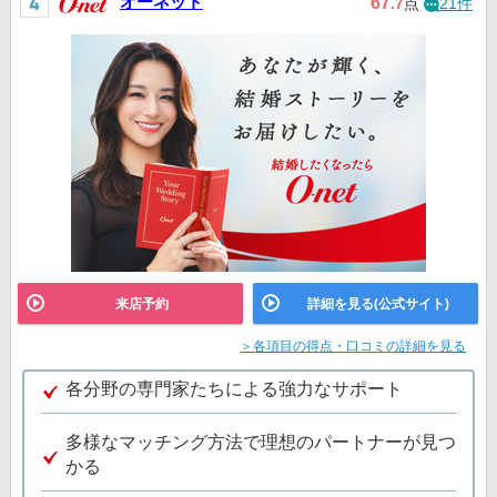
オーネット
67
.7
点
21件
来店予約
詳細を見る(公式サイト)
＞各項目の得点・口コミの詳細を見る
各分野の専門家たちによる強力なサポート
多様なマッチング方法で理想のパートナーが見つ
かる