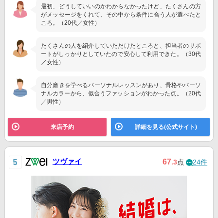
最初、どうしていいのかわからなかったけど、たくさんの方
がメッセージをくれて、その中から条件に合う人が選べたと
ころ。（20代／女性）
たくさんの人を紹介していただけたところと、担当者のサポ
ートがしっかりとしていたので安心して利用できた。（30代
／女性）
自分磨きを学べるパーソナルレッスンがあり、骨格やパーソ
ナルカラーから、似合うファッションがわかった点。（20代
／男性）
来店予約
詳細を見る(公式サイト)
ツヴァイ
67
.3
点
24件