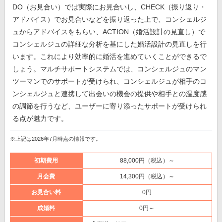
DO（お見合い）では実際にお見合いし、CHECK（振り返り・
アドバイス）でお見合いなどを振り返った上で、コンシェルジ
ュからアドバイスをもらい、ACTION（婚活設計の見直し）で
コンシェルジュの詳細な分析を基にした婚活設計の見直しを行
います。これにより効率的に婚活を進めていくことができるで
しょう。マルチサポートシステムでは、コンシェルジュのマン
ツーマンでのサポートが受けられ、コンシェルジュが相手のコ
ンシェルジュと連携して出会いの機会の提供や相手との温度感
の調節を行うなど、ユーザーに寄り添ったサポートが受けられ
る点が魅力です。
※上記は2026年7月時点の情報です。
初期費用
88,000円（税込）～
月会費
14,300円（税込）～
お見合い料
0円
成婚料
0円～