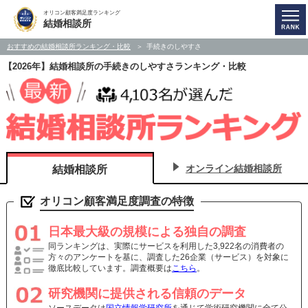
オリコン顧客満足度ランキング
結婚相談所
おすすめの結婚相談所ランキング・比較
手続きのしやすさ
【2026年】結婚相談所の手続きのしやすさランキング・比較
オンライン結婚相談所
結婚相談所
オリコン顧客満足度調査の特徴
日本最大級の規模による独自の調査
同ランキングは、実際にサービスを利用した3,922名の消費者の
方々のアンケートを基に、調査した26企業（サービス）を対象に
徹底比較しています。調査概要は
こちら
。
研究機関に提供される信頼のデータ