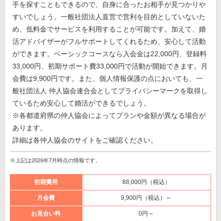
手を探すこともできるので、自身に合ったお相手が見つかりや
すいでしょう。一般社団法人直営で営利を目的としていないた
め、低料金でサービスを利用することが可能です。加えて、婚
活アドバイザーがフルサポートしてくれるため、安心して活動
ができます。ベーシックコースなら入会金は22,000円、登録料
33,000円、初期サポート費33,000円で活動が開始できます。月
会費は9,900円です。また、個人情報保護の点においても、一
般社団法人 仲人協会連合会としてプライバシーマークを取得し
ているため安心して婚活ができるでしょう。
※各都道府県の仲人協会によってプランや金額が異なる場合が
あります。
詳細は各仲人協会のサイトをご確認ください。
※上記は2026年7月時点の情報です。
初期費用
88,000円（税込）
月会費
9,900円（税込）～
お見合い料
0円～