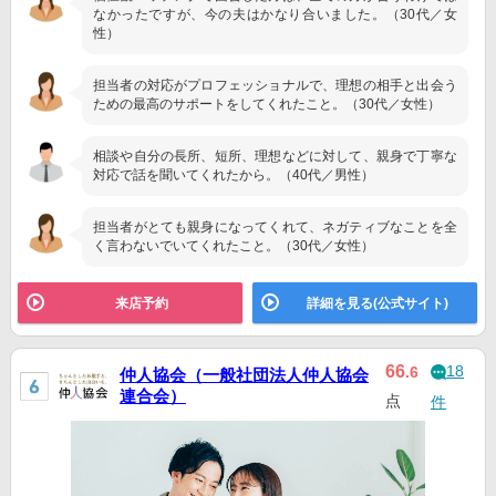
なかったですが、今の夫はかなり合いました。（30代／女
性）
担当者の対応がプロフェッショナルで、理想の相手と出会う
ための最高のサポートをしてくれたこと。（30代／女性）
相談や自分の長所、短所、理想などに対して、親身で丁寧な
対応で話を聞いてくれたから。（40代／男性）
担当者がとても親身になってくれて、ネガティブなことを全
く言わないでいてくれたこと。（30代／女性）
来店予約
詳細を見る(公式サイト)
18
66
.6
仲人協会（一般社団法人仲人協会
連合会）
点
件