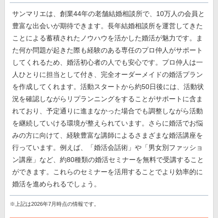
サンマリエは、創業44年の老舗結婚相談所で、10万人の会員と
豊富な出会いが期待できます。長年結婚相談所を運営してきた
ことによる蓄積されたノウハウを活かした婚活が魅力です。ま
た何か問題が起きた際も経験のある専任のプロ仲人がサポート
してくれるため、婚活初心者の人でも安心です。プロ仲人は一
人ひとりに担当として付き、完全オーダーメイドの婚活プラン
を作成してくれます。活動スタートから約50日後には、活動状
況を確認しながらリプランニングをすることがサポートに含ま
れており、予定通りに進まなかった場合でも調整しながら活動
を継続していける環境が整えられています。さらに婚活でお悩
みの方に向けて、経験豊富な講師によるさまざまな婚活講座を
行っています。例えば、「婚活会話術」や「男女別ファッショ
ン講座」など、約80種類の婚活セミナーを無料で受講すること
ができます。これらのセミナーを活用することでより効率的に
婚活を進められるでしょう。
※上記は2026年7月時点の情報です。