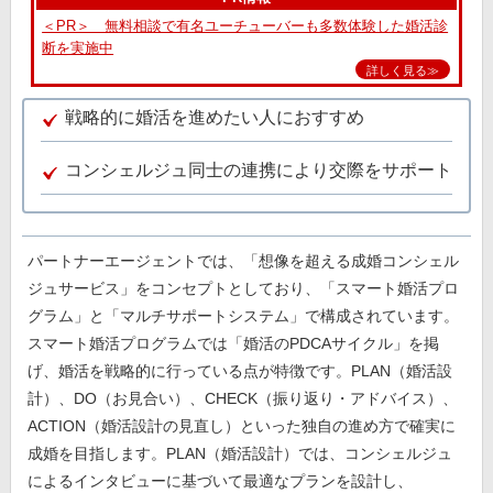
＜PR＞ 無料相談で有名ユーチューバーも多数体験した婚活診
断を実施中
詳しく見る≫
戦略的に婚活を進めたい人におすすめ
コンシェルジュ同士の連携により交際をサポート
パートナーエージェントでは、「想像を超える成婚コンシェル
ジュサービス」をコンセプトとしており、「スマート婚活プロ
グラム」と「マルチサポートシステム」で構成されています。
スマート婚活プログラムでは「婚活のPDCAサイクル」を掲
げ、婚活を戦略的に行っている点が特徴です。PLAN（婚活設
計）、DO（お見合い）、CHECK（振り返り・アドバイス）、
ACTION（婚活設計の見直し）といった独自の進め方で確実に
成婚を目指します。PLAN（婚活設計）では、コンシェルジュ
によるインタビューに基づいて最適なプランを設計し、