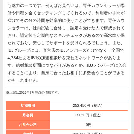
も魅力の一つです。例えばお見合いは、専任カウンセラーが場
所や日程を全てセッティングしてくれるので、利用者の手間が
省けてその分の時間を効率的に使うことができます。専任カウ
ンセラーは、社内試験に合格し、認定を受けた人で構成されて
おり、認定後も定期的なスキルチェックがあるので高水準が保
たれており、安心してサポートを受けられるでしょう。また、
IBJグループには、直営店のIBJメンバーズだけでなく、全国で
4,784社あるIBJの加盟相談所を束ねるネットワークがありま
す。結婚相談所間につながりがあるため、IBJメンバーズに入会
することにより、自身に合ったお相手に多数会うことができる
かもしれません。
※上記は2026年7月時点の情報です。
初期費用
252,450円（税込）
月会費
17,050円（税込）
お見合い料
0円