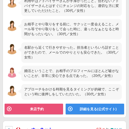
利用中はアドバイザーさんが手厚かったこと。合わないアド
バイザーさんとはすぐにチェンジの対応をし、適切な方に変
更していただけたこと。（30代／女性）
お相手とやり取りをする前に、サクッと一度会えること。メ
ール等でやり取りをして会った時に、違ったなぁとなると時
間がもったいない。（30代／女性）
名駅から近くて行きやすかった。担当者といろいろ話すこと
ができたので、メールでのやりとりも安心できた。（30代／
女性）
婚活ということで、お相手のプロフィールにほとんど嘘がな
いことが、非常に安心できる点であった。（20代／女性）
アプローチをかける時期を見るタイミングが的確で、ここぞ
という時に後押しをしていただいた。（30代／女性）
来店予約
詳細を見る(公式サイト)