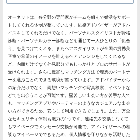
オーネットは、各分野の専門家がチームを組んで婚活をサポー
トしてくれる体制が整っています。結婚アドバイザーがアドバ
イスをしてくれるだけでなく、パーソナルスタイリストが骨格
診断・パーソナルカラー診断などを通じて一人ひとりの「似合
う」を見つけてくれる、またヘアスタイリストが全国の提携美
容室で希望のイメージを叶えるヘアアレンジをしてくれるな
ど、内面だけでなく外見部分でもしっかりとプロのサポートが
受けられます。さらに豊富なマッチング方法で理想のパートナ
ーを選ぶことのできる環境が整っています。アドバイザーから
の紹介だけでなく、両想いマッチングや写真検索、イベントな
どでも出会うことが可能です。堅苦しい出会い方が苦手な人で
も、マッチングアプリやパーティーのようなカジュアルな出会
い方ができるため、安心して利用できるでしょう。また、万全
なセキュリティ体制も魅力の1つです。連絡先を交換しなくて
もマイページでメッセージ交換が可能で、アドバイザーへの相
談もマイページでできるため、個人情報を守りながら活動した