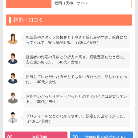
福岡（天神）サロン
評判・口コミ
相談員やスタッフの接客と丁寧さと親しみやすさ。親身にな
ってくれて、安心感がある。（30代／女性）
担当者の対応の良さと分析力の高さ。経験豊富だなと感じ、
安心感があった。（40代／女性）
担当していただいた方がとても良い方だった。話しやすかっ
た。（40代／女性）
お見合いだったりデートだったりのアドバイスは充実してい
る。（30代／男性）
プロフィールなどがわかりやすい。設定した店がよかった。
（40代／男性）
来店予約
詳細を見る(公式サイト)