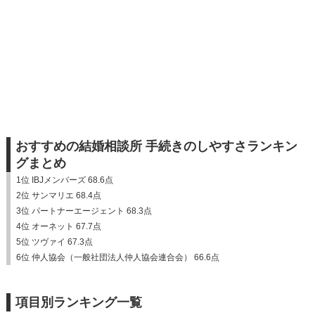
おすすめの結婚相談所 手続きのしやすさランキン
グまとめ
1位 IBJメンバーズ 68.6点
2位 サンマリエ 68.4点
3位 パートナーエージェント 68.3点
4位 オーネット 67.7点
5位 ツヴァイ 67.3点
6位 仲人協会（一般社団法人仲人協会連合会） 66.6点
項目別ランキング一覧