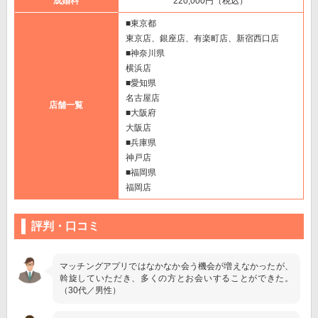
成婚料
220,000円（税込）
■東京都
東京店、銀座店、有楽町店、新宿西口店
■神奈川県
横浜店
■愛知県
名古屋店
店舗一覧
■大阪府
大阪店
■兵庫県
神戸店
■福岡県
福岡店
評判・口コミ
マッチングアプリではなかなか会う機会が増えなかったが、
斡旋していただき、多くの方とお会いすることができた。
（30代／男性）