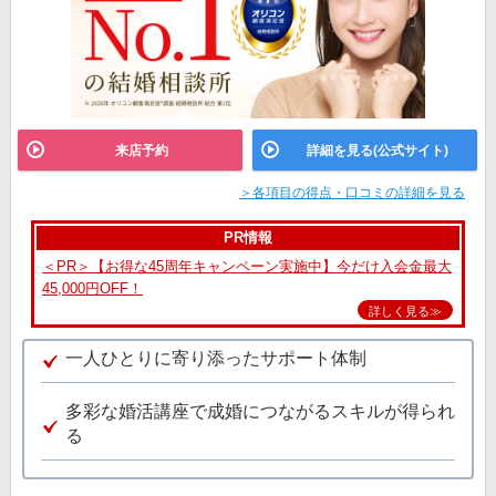
来店予約
詳細を見る(公式サイト)
＞各項目の得点・口コミの詳細を見る
PR情報
＜PR＞【お得な45周年キャンペーン実施中】今だけ入会金最大
45,000円OFF！
詳しく見る≫
一人ひとりに寄り添ったサポート体制
多彩な婚活講座で成婚につながるスキルが得られ
る