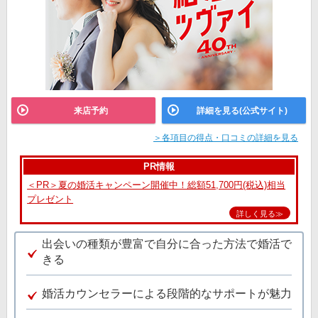
来店予約
詳細を見る(公式サイト)
＞各項目の得点・口コミの詳細を見る
PR情報
＜PR＞夏の婚活キャンペーン開催中！総額51,700円(税込)相当
プレゼント
詳しく見る≫
出会いの種類が豊富で自分に合った方法で婚活で
きる
婚活カウンセラーによる段階的なサポートが魅力