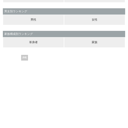
男女別ランキング
男性
女性
家族構成別ランキング
単身者
家族
PR