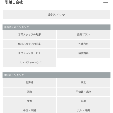
引越し会社
総合ランキング
評価項目別ランキング
営業スタッフの対応
提案プラン
現場スタッフの対応
作業内容
オプションサービス
補償内容
コストパフォーマンス
地域別ランキング
北海道
東北
関東
甲信越・北陸
東海
近畿
中国・四国
九州・沖縄