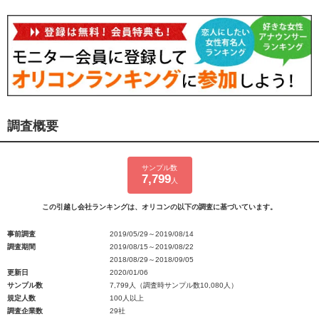
調査概要
サンプル数
7,799
人
この引越し会社ランキングは、オリコンの以下の調査に基づいています。
事前調査
2019/05/29～2019/08/14
調査期間
2019/08/15～2019/08/22
2018/08/29～2018/09/05
更新日
2020/01/06
サンプル数
7,799人（調査時サンプル数10,080人）
規定人数
100人以上
調査企業数
29社