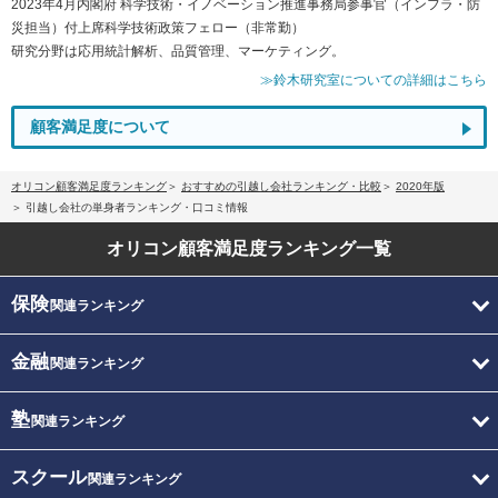
2023年4月内閣府 科学技術・イノベーション推進事務局参事官（インフラ・防
災担当）付上席科学技術政策フェロー（非常勤）
研究分野は応用統計解析、品質管理、マーケティング。
≫鈴木研究室についての詳細はこちら
顧客満足度について
オリコン顧客満足度ランキング
おすすめの引越し会社ランキング・比較
2020年版
引越し会社の単身者ランキング・口コミ情報
オリコン顧客満足度
ランキング一覧
保険
関連ランキング
金融
関連ランキング
塾
関連ランキング
スクール
関連ランキング