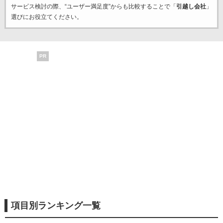
サービス検討の際、“ユーザー満足度”からも比較することで「
引越し会社
」
選びにお役立てください。
PR
項目別ランキング一覧