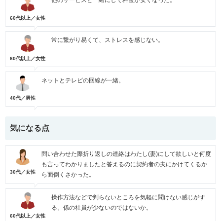
他のサービスと一緒にして料金が安くなった。
60代以上／女性
常に繋がり易くて、ストレスを感じない。
60代以上／女性
ネットとテレビの回線が一緒。
40代／男性
気になる点
問い合わせた際折り返しの連絡はわたし(妻)にして欲しいと何度
も言ってわかりましたと答えるのに契約者の夫にかけてくるか
30代／女性
ら面倒くさかった。
操作方法などで判らないところを気軽に聞けない感じがす
る。係の社員が少ないのではないか。
60代以上／女性