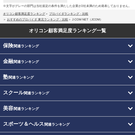
※文字がグレーの部門は当社規定の条件を満たした企業が2社未満のため発表しておりません。
オリコン顧客満足度ランキング
プロバイダランキング・比較
おすすめのプロバイダ 東北ランキング・比較
J:COM NET（JCOM）
オリコン顧客満足度
ランキング一覧
保険
関連ランキング
金融
関連ランキング
塾
関連ランキング
スクール
関連ランキング
美容
関連ランキング
スポーツ＆ヘルス
関連ランキング