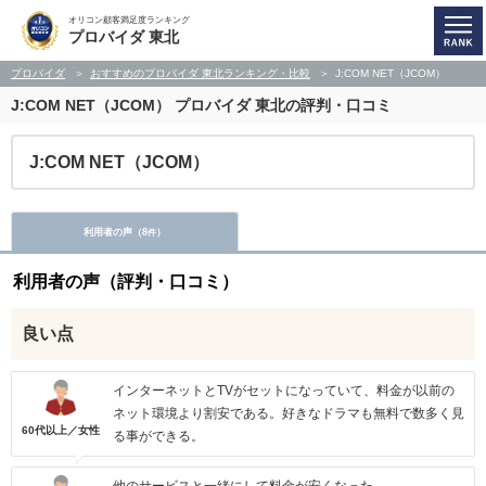
オリコン顧客満足度ランキング
プロバイダ 東北
プロバイダ
おすすめのプロバイダ 東北ランキング・比較
J:COM NET（JCOM）
J:COM NET（JCOM）
プロバイダ 東北の評判・口コミ
J:COM NET（JCOM）
利用者の声（
8
）
件
利用者の声（評判・口コミ）
良い点
インターネットとTVがセットになっていて、料金が以前の
ネット環境より割安である。好きなドラマも無料で数多く見
60代以上／女性
る事ができる。