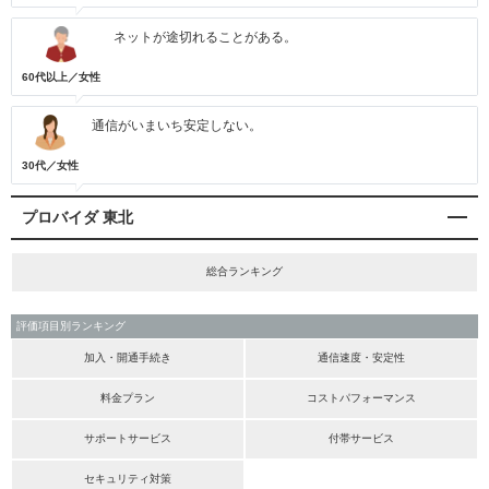
ネットが途切れることがある。
60代以上／女性
通信がいまいち安定しない。
30代／女性
プロバイダ 東北
総合ランキング
評価項目別ランキング
加入・開通手続き
通信速度・安定性
料金プラン
コストパフォーマンス
サポートサービス
付帯サービス
セキュリティ対策