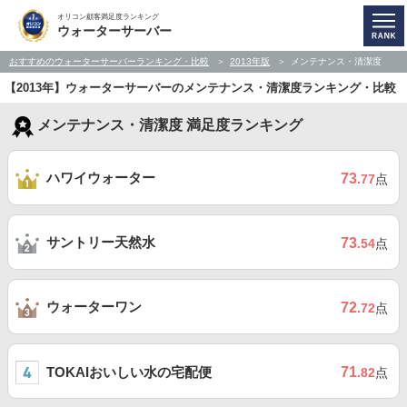
オリコン顧客満足度ランキング
ウォーターサーバー
おすすめのウォーターサーバーランキング・比較
2013年版
メンテナンス・清潔度
【2013年】ウォーターサーバーのメンテナンス・清潔度ランキング・比較
メンテナンス・清潔度 満足度ランキング
ハワイウォーター
73
.77
点
サントリー天然水
73
.54
点
ウォーターワン
72
.72
点
TOKAIおいしい水の宅配便
71
.82
点