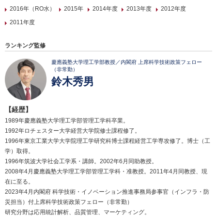
2016年（RO水）
2015年
2014年度
2013年度
2012年度
2011年度
ランキング監修
慶應義塾大学理工学部教授／内閣府 上席科学技術政策フェロー
（非常勤）
鈴木秀男
【経歴】
1989年慶應義塾大学理工学部管理工学科卒業。
1992年ロチェスター大学経営大学院修士課程修了。
1996年東京工業大学大学院理工学研究科博士課程経営工学専攻修了。博士（工
学）取得。
1996年筑波大学社会工学系・講師。2002年6月同助教授。
2008年4月慶應義塾大学理工学部管理工学科・准教授。2011年4月同教授、現
在に至る。
2023年4月内閣府 科学技術・イノベーション推進事務局参事官（インフラ・防
災担当）付上席科学技術政策フェロー（非常勤）
研究分野は応用統計解析、品質管理、マーケティング。