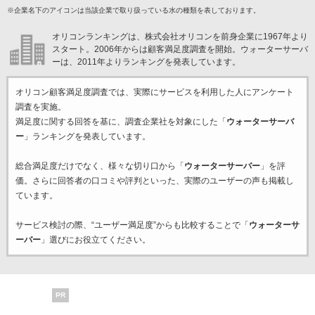
※企業名下のアイコンは当該企業で取り扱っている水の種類を表しております。
オリコンランキングは、株式会社オリコンを前身企業に1967年より
スタート。2006年からは顧客満足度調査を開始。ウォーターサーバ
ーは、2011年よりランキングを発表しています。
オリコン顧客満足度調査では、実際にサービスを利用した
人にアンケート
調査を実施。
満足度に関する回答を基に、調査企業
社を対象にした「
ウォーターサーバ
ー
」ランキングを発表しています。
総合満足度だけでなく、様々な切り口から「
ウォーターサーバー
」を評
価。さらに回答者の口コミや評判といった、実際のユーザーの声も掲載し
ています。
サービス検討の際、“ユーザー満足度”からも比較することで「
ウォーターサ
ーバー
」選びにお役立てください。
PR