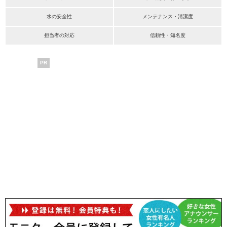
水の安全性
メンテナンス・清潔度
担当者の対応
信頼性・知名度
PR