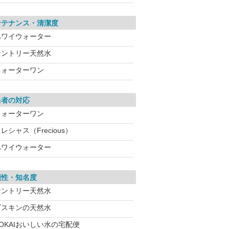
ンテナンス・清潔度
ハワイウォーター
サントリー天然水
ウォーターワン
当者の対応
ウォーターワン
レシャス（Frecious）
ハワイウォーター
頼性・知名度
サントリー天然水
ダスキンの天然水
OKAIおいしい水の宅配便