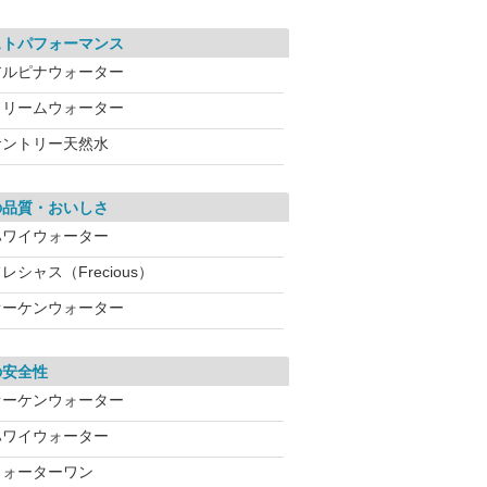
ストパフォーマンス
アルピナウォーター
ドリームウォーター
サントリー天然水
の品質・おいしさ
ハワイウォーター
レシャス（Frecious）
オーケンウォーター
の安全性
オーケンウォーター
ハワイウォーター
ウォーターワン