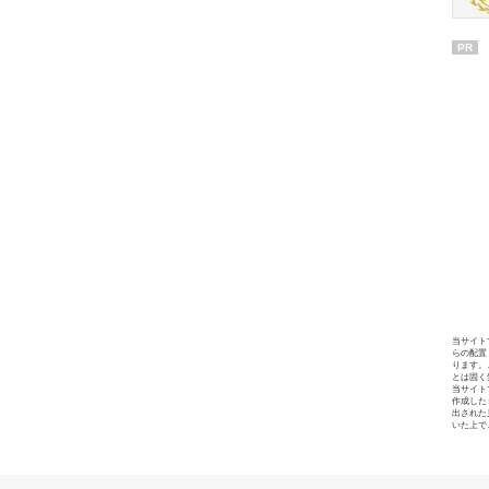
PR
当サイト
らの配置
ります。
とは固く
当サイト
作成した
出された
いた上で