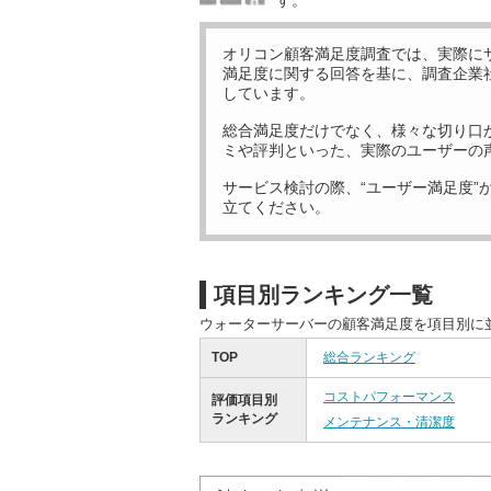
す。
オリコン顧客満足度調査では、実際に
満足度に関する回答を基に、調査企業
しています。
総合満足度だけでなく、様々な切り口
ミや評判といった、実際のユーザーの
サービス検討の際、“ユーザー満足度”
立てください。
項目別ランキング一覧
ウォーターサーバーの顧客満足度を項目別に
TOP
総合ランキング
コストパフォーマンス
評価項目別
ランキング
メンテナンス・清潔度