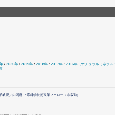
1年
/
2020年
/
2019年
/
2018年
/
2017年
/
2016年（ナチュラルミネラ
度
部教授／内閣府 上席科学技術政策フェロー（非常勤）