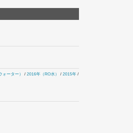
ルウォーター）
/
2016年（RO水）
/
2015年
/