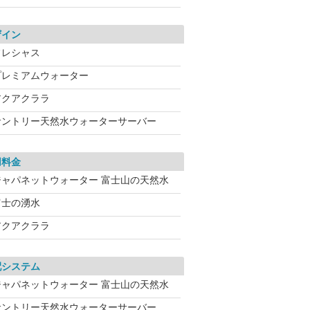
ザイン
フレシャス
プレミアムウォーター
アクアクララ
サントリー天然水ウォーターサーバー
用料金
ジャパネットウォーター 富士山の天然水
富士の湧水
アクアクララ
配システム
ジャパネットウォーター 富士山の天然水
サントリー天然水ウォーターサーバー