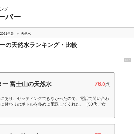
ング
ーバー
2021年版
天然水
バーの天然水ランキング・比較
PR
76
ー 富士山の天然水
.0
点
中にあり、セッティングできなかったので、電話で問い合わ
に替わりのボトルを多めに配送してくれた。（50代／女