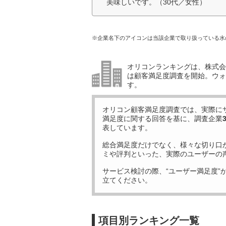
美味しいです。（30代／女性）
※企業名下のアイコンは当該企業で取り扱っている水
オリコンランキングは、株式会社
は顧客満足度調査を開始。ウォ
す。
オリコン顧客満足度調査では、実際に
満足度に関する回答を基に、調査企業
表しています。
総合満足度だけでなく、様々な切り口
ミや評判といった、実際のユーザーの
サービス検討の際、“ユーザー満足度”
立てください。
項目別ランキング一覧