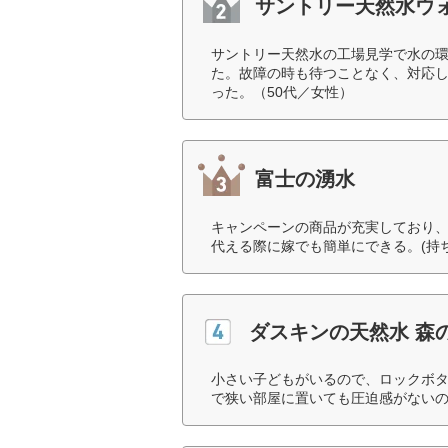
サントリー天然水ウ
サントリー天然水の工場見学で水の
た。故障の時も待つことなく、対応
った。（50代／女性）
富士の湧水
キャンペーンの商品が充実しており
代える際に嫁でも簡単にできる。(持
ダスキンの天然水 森
小さい子どもがいるので、ロックボ
で狭い部屋に置いても圧迫感がないの