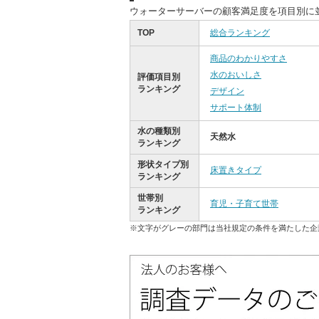
ウォーターサーバーの顧客満足度を項目別に
TOP
総合ランキング
商品のわかりやすさ
水のおいしさ
評価項目別
ランキング
デザイン
サポート体制
水の種類別
天然水
ランキング
形状タイプ別
床置きタイプ
ランキング
世帯別
育児・子育て世帯
ランキング
※文字がグレーの部門は当社規定の条件を満たした企