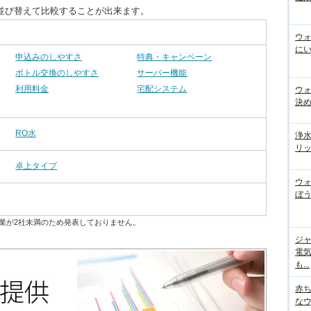
並び替えて比較することが出来ます。
ウ
にい
申込みのしやすさ
特典・キャンペーン
ボトル交換のしやすさ
サーバー機能
利用料金
宅配システム
ウ
決
RO水
浄
リッ
卓上タイプ
ウ
ぼう
業が2社未満のため発表しておりません。
ジ
電
も...
赤
な