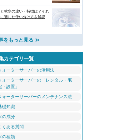
水と軟水の違い・特徴は？それ
れに適した使い分け方を解説
事をもっと見る ≫
集カテゴリ一覧
ウォーターサーバーの活用法
ウォーターサーバーの「レンタル・宅
配・設置」
ウォーターサーバーのメンテナンス法
基礎知識
水の成分
よくある質問
水の種類