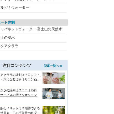
アルピナウォーター
ポート体制
ジャパネットウォーター 富士山の天然水
富士の湧水
アクアクララ
注目コンテンツ
記事一覧へ ≫
クアクララの評判は？口コミ・
・気になる点をオリコン顧...
リクラの評判は？口コミや料
・サービスの特徴をオリコン
を飲むメリットは？期待できる
効果や一日の摂取量の目安...