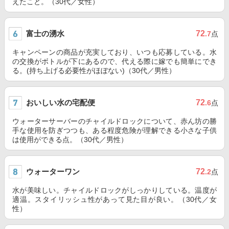
えたこと。（30代／女性）
富士の湧水
72
.7
点
キャンペーンの商品が充実しており、いつも応募している。水
の交換がボトルが下にあるので、代える際に嫁でも簡単にでき
る。(持ち上げる必要性がほぼない)（30代／男性）
おいしい水の宅配便
72
.6
点
ウォーターサーバーのチャイルドロックについて、赤ん坊の勝
手な使用を防ぎつつも、ある程度危険が理解できる小さな子供
は使用ができる点。（30代／男性）
ウォーターワン
72
.2
点
水が美味しい。チャイルドロックがしっかりしている。温度が
適温。スタイリッシュ性があって見た目が良い。（30代／女
性）