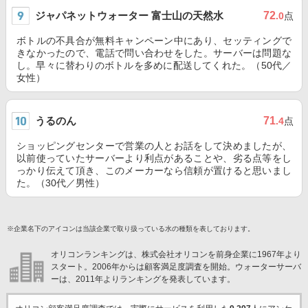
ジャパネットウォーター 富士山の天然水
72
.0
点
ボトルの不具合が無料キャンペーン中にあり、セッティングで
きなかったので、電話で問い合わせをした。サーバーは問題な
し。早々に替わりのボトルを多めに配送してくれた。（50代／
女性）
うるのん
71
.4
点
ショッピングセンターで営業の人とお話をして決めましたが、
以前使っていたサーバーより利点があることや、劣る点等をし
っかり伝えて頂き、このメーカーなら信頼が置けると思いまし
た。（30代／男性）
※企業名下のアイコンは当該企業で取り扱っている水の種類を表しております。
オリコンランキングは、株式会社オリコンを前身企業に1967年より
スタート。2006年からは顧客満足度調査を開始。ウォーターサーバ
ーは、2011年よりランキングを発表しています。