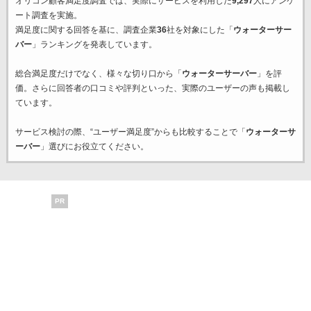
オリコン顧客満足度調査では、実際にサービスを利用した
9,297
人にアンケ
ート調査を実施。
満足度に関する回答を基に、調査企業
36
社を対象にした「
ウォーターサー
バー
」ランキングを発表しています。
総合満足度だけでなく、様々な切り口から「
ウォーターサーバー
」を評
価。さらに回答者の口コミや評判といった、実際のユーザーの声も掲載し
ています。
サービス検討の際、“ユーザー満足度”からも比較することで「
ウォーターサ
ーバー
」選びにお役立てください。
PR