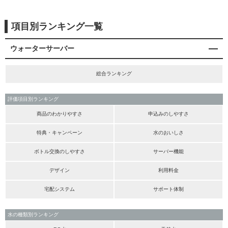
項目別ランキング一覧
ウォーターサーバー
総合ランキング
評価項目別ランキング
商品のわかりやすさ
申込みのしやすさ
特典・キャンペーン
水のおいしさ
ボトル交換のしやすさ
サーバー機能
デザイン
利用料金
宅配システム
サポート体制
水の種類別ランキング