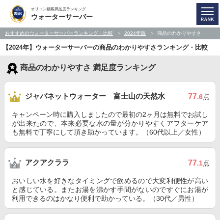
オリコン顧客満足度ランキング
ウォーターサーバー
おすすめのウォーターサーバーランキング・比較
2024年版
商品のわかりやすさ
【2024年】ウォーターサーバーの商品のわかりやすさランキング・比較
商品のわかりやすさ 満足度ランキング
ジャパネットウォーター 富士山の天然水
77
.6
点
キャンペーン時に購入しましたので最初の2ヶ月は無料でお試し
が出来たので、本来必要な水の量が分かりやすくアフターケア
も無料で丁寧にして頂き助かっています。（60代以上／女性）
アクアクララ
77
.1
点
おいしい水を好きなタイミングで飲めるので大変利便性が高い
と感じている。またお湯を沸かす手間がないのですぐにお湯が
利用できるのはかなり便利で助かっている。（30代／男性）