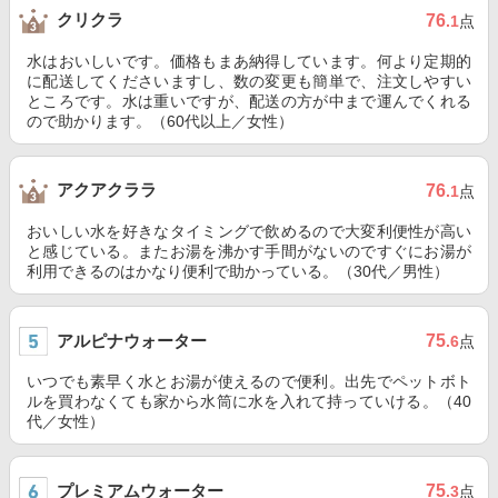
クリクラ
76
.1
点
水はおいしいです。価格もまあ納得しています。何より定期的
に配送してくださいますし、数の変更も簡単で、注文しやすい
ところです。水は重いですが、配送の方が中まで運んでくれる
ので助かります。（60代以上／女性）
アクアクララ
76
.1
点
おいしい水を好きなタイミングで飲めるので大変利便性が高い
と感じている。またお湯を沸かす手間がないのですぐにお湯が
利用できるのはかなり便利で助かっている。（30代／男性）
アルピナウォーター
75
.6
点
いつでも素早く水とお湯が使えるので便利。出先でペットボト
ルを買わなくても家から水筒に水を入れて持っていける。（40
代／女性）
プレミアムウォーター
75
.3
点