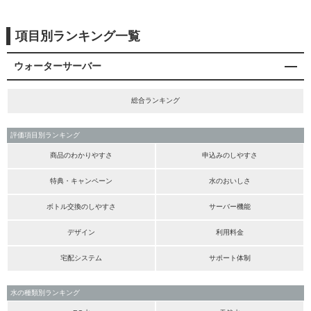
項目別ランキング一覧
ウォーターサーバー
総合ランキング
評価項目別ランキング
商品のわかりやすさ
申込みのしやすさ
特典・キャンペーン
水のおいしさ
ボトル交換のしやすさ
サーバー機能
デザイン
利用料金
宅配システム
サポート体制
水の種類別ランキング