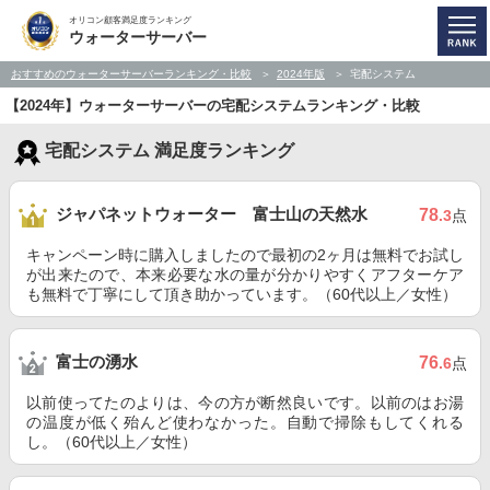
オリコン顧客満足度ランキング
ウォーターサーバー
おすすめのウォーターサーバーランキング・比較
2024年版
宅配システム
【2024年】ウォーターサーバーの宅配システムランキング・比較
宅配システム 満足度ランキング
ジャパネットウォーター 富士山の天然水
78
.3
点
キャンペーン時に購入しましたので最初の2ヶ月は無料でお試し
が出来たので、本来必要な水の量が分かりやすくアフターケア
も無料で丁寧にして頂き助かっています。（60代以上／女性）
富士の湧水
76
.6
点
以前使ってたのよりは、今の方が断然良いです。以前のはお湯
の温度が低く殆んど使わなかった。自動で掃除もしてくれる
し。（60代以上／女性）