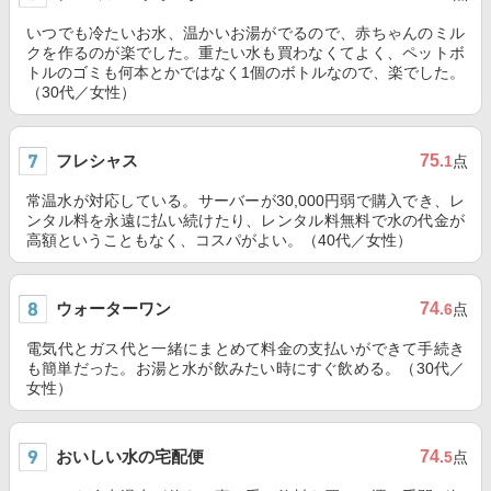
いつでも冷たいお水、温かいお湯がでるので、赤ちゃんのミル
クを作るのが楽でした。重たい水も買わなくてよく、ペットボ
トルのゴミも何本とかではなく1個のボトルなので、楽でした。
（30代／女性）
フレシャス
75
.1
点
常温水が対応している。サーバーが30,000円弱で購入でき、レ
ンタル料を永遠に払い続けたり、レンタル料無料で水の代金が
高額ということもなく、コスパがよい。（40代／女性）
ウォーターワン
74
.6
点
電気代とガス代と一緒にまとめて料金の支払いができて手続き
も簡単だった。お湯と水が飲みたい時にすぐ飲める。（30代／
女性）
おいしい水の宅配便
74
.5
点