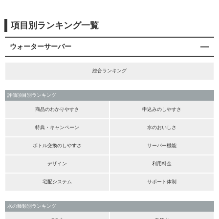
項目別ランキング一覧
ウォーターサーバー
総合ランキング
評価項目別ランキング
商品のわかりやすさ
申込みのしやすさ
特典・キャンペーン
水のおいしさ
ボトル交換のしやすさ
サーバー機能
デザイン
利用料金
宅配システム
サポート体制
水の種類別ランキング