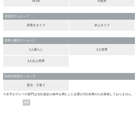
RO水
天然水
形状別ランキング
床置きタイプ
卓上タイプ
世帯人数別ランキング
1人暮らし
2人世帯
3人以上世帯
利用目的別ランキング
育児・子育て
※文字がグレーの部門は当社規定の条件を満たした企業が2社未満のため発表しておりません。
PR