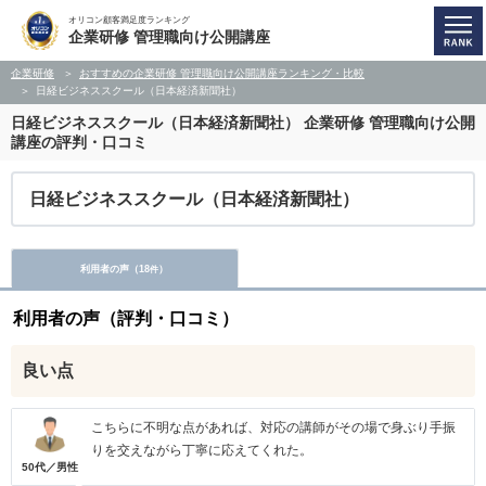
オリコン顧客満足度ランキング
企業研修 管理職向け公開講座
企業研修
おすすめの企業研修 管理職向け公開講座ランキング・比較
日経ビジネススクール（日本経済新聞社）
日経ビジネススクール（日本経済新聞社）
企業研修 管理職向け公開
講座の評判・口コミ
日経ビジネススクール（日本経済新聞社）
利用者の声（
18
）
件
利用者の声（評判・口コミ）
良い点
こちらに不明な点があれば、対応の講師がその場で身ぶり手振
りを交えながら丁寧に応えてくれた。
50代／男性