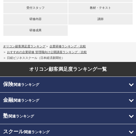
受付スタッフ
教材・テキスト
研修内容
講師
研修成果
オリコン顧客満足度ランキング
企業研修ランキング・比較
おすすめの企業研修 管理職向け公開講座ランキング・比較
日経ビジネススクール（日本経済新聞社）
オリコン顧客満足度
ランキング一覧
保険
関連ランキング
金融
関連ランキング
塾
関連ランキング
スクール
関連ランキング