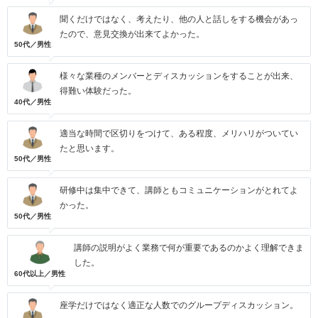
聞くだけではなく、考えたり、他の人と話しをする機会があっ
たので、意見交換が出来てよかった。
50代／男性
様々な業種のメンバーとディスカッションをすることが出来、
得難い体験だった。
40代／男性
適当な時間で区切りをつけて、ある程度、メリハリがついてい
たと思います。
50代／男性
研修中は集中できて、講師ともコミュニケーションがとれてよ
かった。
50代／男性
講師の説明がよく業務で何が重要であるのかよく理解できま
した。
60代以上／男性
座学だけではなく適正な人数でのグループディスカッション。