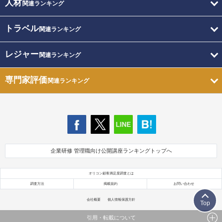
人材
関連ランキング
トラベル
関連ランキング
レジャー
関連ランキング
専門家評価
関連ランキング
企業研修 管理職向け公開講座ランキングトップへ
オリコン顧客満足度調査とは
調査方法
掲載規約
お問い合わせ
会社概要
個人情報保護方針
Top
引用・転載について