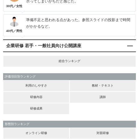
ボってしまいがちだと感じた。
30代／女性
準備不足と思われる点があった。参照スライドの投影まで時間
がかかるなど。
40代／男性
企業研修 若手・一般社員向け公開講座
総合ランキング
評価項目別ランキング
利用のしやすさ
教材・テキスト
研修内容
講師
研修成果
形態別ランキング
オンライン研修
対面研修