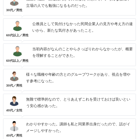
立場の人でも勉強になるものだった。
30代／男性
公務員として気付けなかった民間企業人の見方や考え方の違
いから、新たな気付きがあったこと。
60代以上／男性
当初内容がなんのことやらさっぱりわからなかったが、概要
を理解することができた。
60代以上／男性
様々な職種や年齢の方とのグループワークがあり、視点を増や
す参考になった。
30代／男性
無難で標準的なので、とりあえずこれを受けておけば良いとい
う安心感があった。
40代／女性
わかりやすかった。講師も私と同業界出身だったので、話がイ
メージしやすかった。
40代／男性