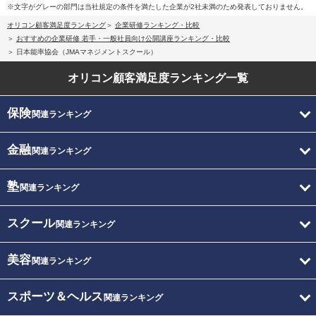
※文字がグレーの部門は当社規定の条件を満たした企業が2社未満のため発表しておりません。
オリコン顧客満足度ランキング
企業研修ランキング・比較
おすすめの企業研修 若手・一般社員向け公開講座ランキング・比較
日本能率協会（JMAマネジメントスクール）
オリコン顧客満足度
ランキング一覧
保険
関連ランキング
金融
関連ランキング
塾
関連ランキング
スクール
関連ランキング
美容
関連ランキング
スポーツ＆ヘルス
関連ランキング