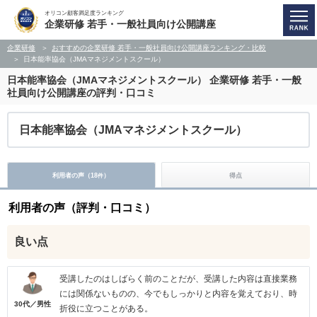
オリコン顧客満足度ランキング
企業研修 若手・一般社員向け公開講座
企業研修
おすすめの企業研修 若手・一般社員向け公開講座ランキング・比較
日本能率協会（JMAマネジメントスクール）
日本能率協会（JMAマネジメントスクール）
企業研修 若手・一般
社員向け公開講座の評判・口コミ
日本能率協会（JMAマネジメントスクール）
利用者の声（
18
）
得点
件
利用者の声（評判・口コミ）
良い点
受講したのはしばらく前のことだが、受講した内容は直接業務
には関係ないものの、今でもしっかりと内容を覚えており、時
30代／男性
折役に立つことがある。