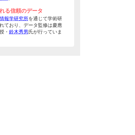
れる信頼のデータ
情報学研究所
を通じて学術研
れており、データ監修は慶應
授・
鈴木秀男
氏が行っていま