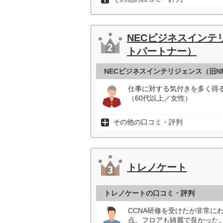
NECビジネスインテ
トパートナー）
NECビジネスインテリジェンス（旧
仕事に対する気付きを多く得
（60代以上／女性）
その他の口コミ・評判
トレノケート
トレノケートの口コミ・評判
CCNA研修を受けたが非常に
点。フロアも綺麗で良かった。