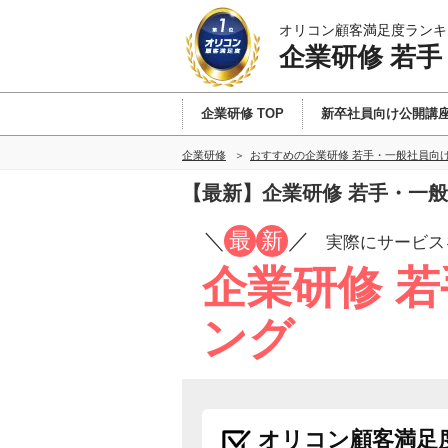
オリコン顧客満足度ランキ
企業研修 若
企業研修 TOP
新卒社員向け公開講
企業研修
おすすめの企業研修 若手・一般社員向
【最新】企業研修 若手・一
／
最
新
／
実際にサービス
企業研修 
ング
オリコン顧客満足