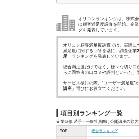
オリコンランキングは、株式会社
は顧客満足度調査を開始。企業
グを発表しています。
オリコン顧客満足度調査では、実際に
満足度に関する回答を基に、調査企業
座
」ランキングを発表しています。
総合満足度だけでなく、様々な切り口
らに回答者の口コミや評判といった、
サービス検討の際、“ユーザー満足度”
講座
」選びにお役立てください。
項目別ランキング一覧
企業研修 若手・一般社員向け公開講座の顧
TOP
総合ランキング