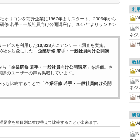
利
オリコンを前身企業に1967年よりスタート。2006年から
研修 若手・一般社員向け公開講座は、2017年よりランキン
ネジ
サービスを利用した
10,828
人にアンケート調査を実施。
28
社を対象にした「
企業研修 若手・一般社員向け公開講
教
から「
企業研修 若手・一般社員向け公開講座
」を評価。さ
実際のユーザーの声も掲載しています。
からも比較することで「
企業研修 若手・一般社員向け公開
ネジ
研
客満足度を項目別に並び替えて比較することが出来ます。