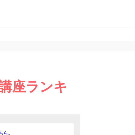
開講座ランキ
ちら
。