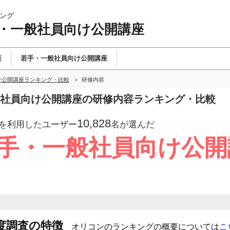
ング
手・一般社員向け公開講座
座
若手・一般社員向け公開講座
け公開講座ランキング・比較
研修内容
般社員向け公開講座の研修内容ランキング・比較
10,828
を利用したユーザー
名が選んだ
若手・一般社員向け公
度調査の特徴
オリコンのランキングの概要については
こ