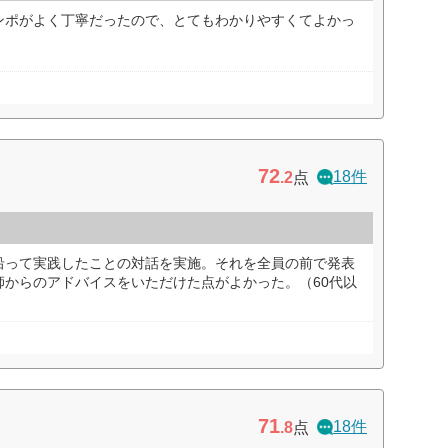
ンポがよく丁寧だったので、とてもわかりやすくてよかっ
72
18件
.2
点
沿って実践したことの対話を実施。それを全員の前で発表
師からのアドバイスをいただけた点がよかった。（60代以
71
18件
.8
点