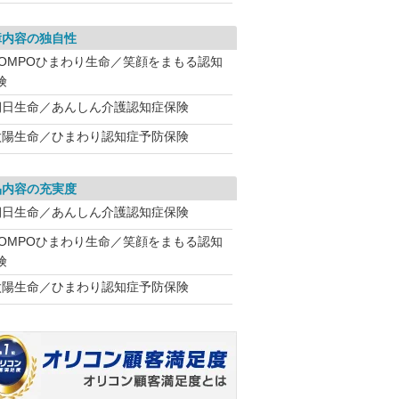
障内容の独自性
SOMPOひまわり生命／笑顔をまもる認知
険
朝日生命／あんしん介護認知症保険
太陽生命／ひまわり認知症予防保険
品内容の充実度
朝日生命／あんしん介護認知症保険
SOMPOひまわり生命／笑顔をまもる認知
険
太陽生命／ひまわり認知症予防保険