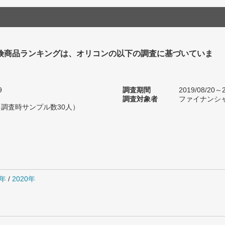
険商品ランキングは、オリコンの以下の調査に基づいていま
9
調査期間
2019/08/20～2
調査対象者
ファイナンシ
（調査時サンプル数30人）
1年
/
2020年