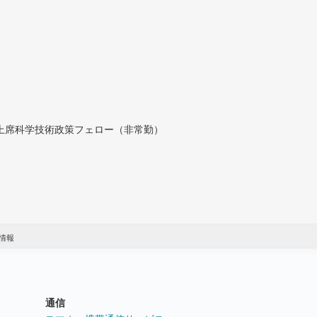
付上席科学技術政策フェロー（非常勤）
情報
通信