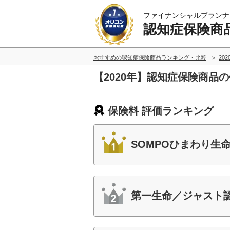
ファイナンシャルプランナ
認知症保険商
おすすめの認知症保険商品ランキング・比較
20
【2020年】認知症保険商品
保険料 評価ランキング
SOMPOひまわり生
第一生命／ジャスト