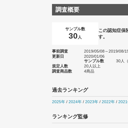
調査概要
サンプル数
この認知症保
30
す。
人
事前調査
2019/05/08～2019/08/1
更新日
2020/01/06
サンプル数
30人
規定人数
20人以上
調査商品数
4商品
過去ランキング
2025年
/
2024年
/
2023年
/
2022年
/
202
ランキング監修