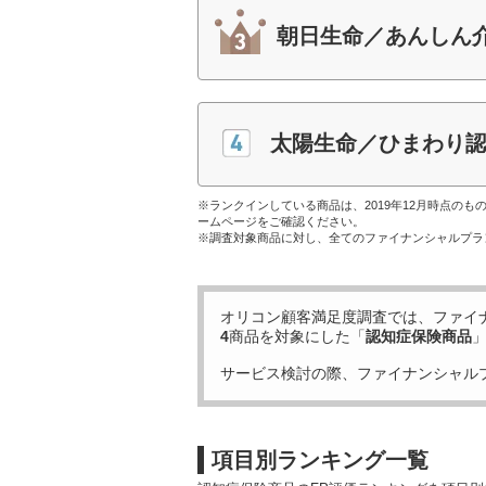
朝日生命／あんしん
太陽生命／ひまわり
※ランクインしている商品は、2019年12月時点の
ームページをご確認ください。
※調査対象商品に対し、全てのファイナンシャルプラ
オリコン顧客満足度調査では、ファイ
4
商品を対象にした「
認知症保険商品
サービス検討の際、ファイナンシャル
項目別ランキング一覧