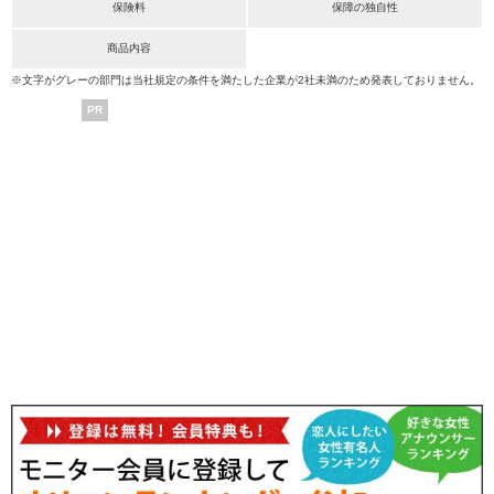
保険料
保障の独自性
商品内容
※文字がグレーの部門は当社規定の条件を満たした企業が2社未満のため発表しておりません。
PR