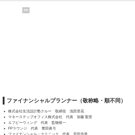
PR
ファイナンシャルプランナー（敬称略・順不同）
株式会社生活設計塾クルー 取締役 浅田里花
マネーステップオフィス株式会社 代表 加藤 梨里
エフピーウィング 代表 監物裕一
FPラウンジ 代表 豊田眞弓
ファイナンシャル・クリニック 代表 平田浩章