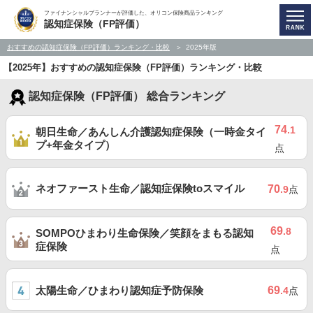
ファイナンシャルプランナーが評価した、オリコン保険商品ランキング
認知症保険（FP評価）
おすすめの認知症保険（FP評価）ランキング・比較
2025年版
【2025年】おすすめの認知症保険（FP評価）ランキング・比較
認知症保険（FP評価） 総合ランキング
74
.1
朝日生命／あんしん介護認知症保険（一時金タイ
プ+年金タイプ）
点
ネオファースト生命／認知症保険toスマイル
70
.9
点
69
.8
SOMPOひまわり生命保険／笑顔をまもる認知
症保険
点
太陽生命／ひまわり認知症予防保険
69
.4
点