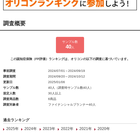
調査概要
サンプル数
40
人
この認知症保険（FP評価）ランキングは、オリコンの以下の調査に基づいています。
事前調査
2024/07/01～2024/09/19
調査期間
2024/09/20～2024/10/12
更新日
2025/01/06
サンプル数
40人（調査時サンプル数40人）
規定人数
30人以上
調査商品数
6商品
調査対象者
ファイナンシャルプランナー40人
過去ランキング
2025年
2024年
2023年
2022年
2021年
2020年