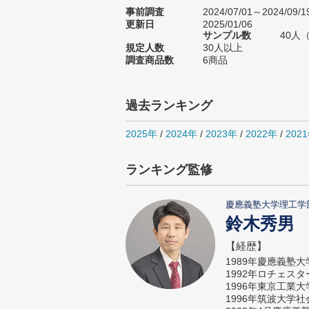
事前調査
2024/07/01～2024/09/1
更新日
2025/01/06
サンプル数
40人
規定人数
30人以上
調査商品数
6商品
過去ランキング
2025年
/
2024年
/
2023年
/
2022年
/
202
ランキング監修
慶應義塾大学理工学
鈴木秀男
【経歴】
1989年慶應義塾
1992年ロチェス
1996年東京工業
1996年筑波大学