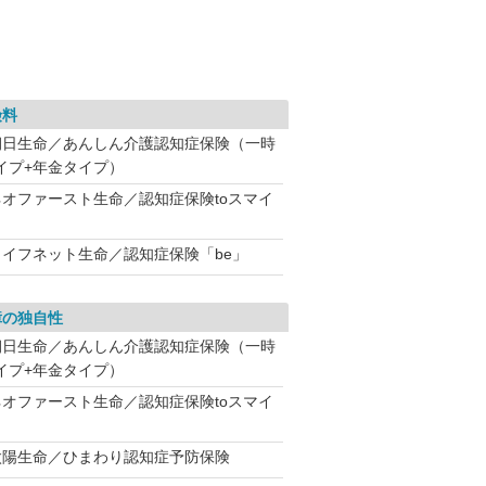
険料
朝日生命／あんしん介護認知症保険（一時
イプ+年金タイプ）
ネオファースト生命／認知症保険toスマイ
ライフネット生命／認知症保険「be」
障の独自性
朝日生命／あんしん介護認知症保険（一時
イプ+年金タイプ）
ネオファースト生命／認知症保険toスマイ
太陽生命／ひまわり認知症予防保険