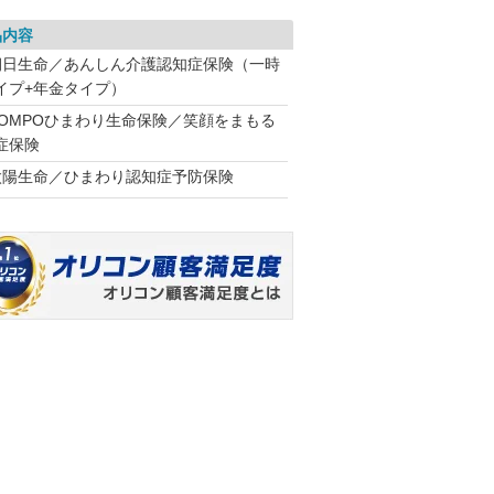
品内容
朝日生命／あんしん介護認知症保険（一時
イプ+年金タイプ）
SOMPOひまわり生命保険／笑顔をまもる
症保険
太陽生命／ひまわり認知症予防保険