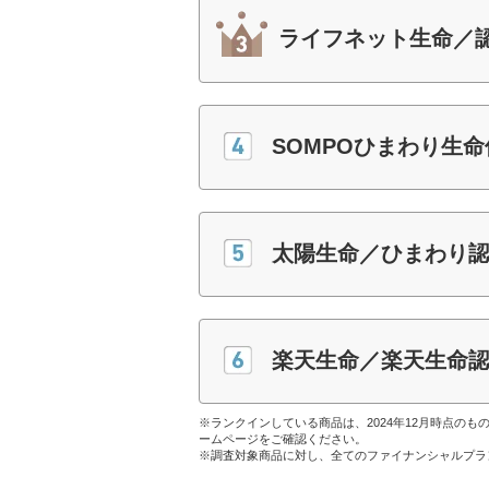
ライフネット生命／認
SOMPOひまわり生
太陽生命／ひまわり
楽天生命／楽天生命
※ランクインしている商品は、2024年12月時点の
ームページをご確認ください。
※調査対象商品に対し、全てのファイナンシャルプラ