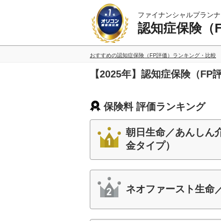
ファイナンシャルプランナ
認知症保険（
おすすめの認知症保険（FP評価）ランキング・比較
【2025年】認知症保険（F
保険料 評価ランキング
朝日生命／あんしん
金タイプ）
ネオファースト生命／