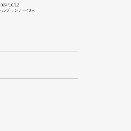
024/10/12
ャルプランナー40人