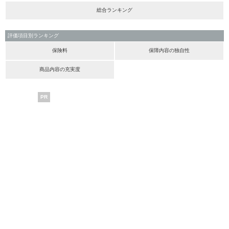
総合ランキング
評価項目別ランキング
保険料
保障内容の独自性
商品内容の充実度
PR