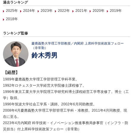
過去ランキング
2025年
2024年
2023年
2022年
2021年
2020年
2019年
2018年
ランキング監修
慶應義塾大学理工学部教授／内閣府 上席科学技術政策フェロー
（非常勤）
鈴木秀男
【経歴】
1989年慶應義塾大学理工学部管理工学科卒業。
1992年ロチェスター大学経営大学院修士課程修了。
1996年東京工業大学大学院理工学研究科博士課程経営工学専攻修了。博士（工
学）取得。
1996年筑波大学社会工学系・講師。2002年6月同助教授。
2008年4月慶應義塾大学理工学部管理工学科・准教授。2011年4月同教授、現
在に至る。
2023年4月内閣府 科学技術・イノベーション推進事務局参事官（インフラ・防
災担当）付上席科学技術政策フェロー（非常勤）