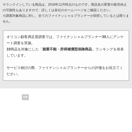
※ランクインしている商品は、2018年12月時点のものです。商品名の変更や販売休止
の可能性もありますので、詳しくは各社のホームページをご確認ください。
※調査対象商品に対し、全てのファイナンシャルプランナーが回答しているとは限りま
せん。
オリコン顧客満足度調査では、ファイナンシャルプランナー
30
人にアンケ
ート調査を実施。
10
商品を対象にした「
就業不能・所得補償型保険商品
」ランキングを発表
しています。
サービス検討の際、ファイナンシャルプランナーからの評価をお役立てく
ださい。
PR