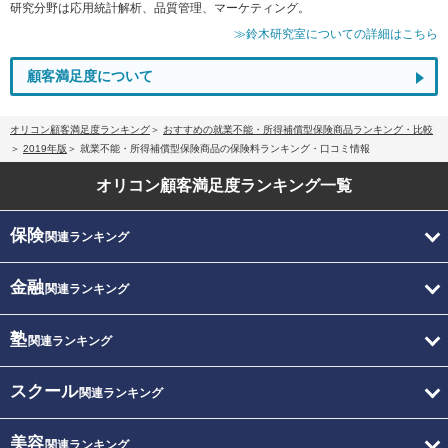
研究分野は応用統計解析、品質管理、マーケティング。
≫鈴木研究室についての詳細はこちら
顧客満足度について
オリコン顧客満足度ランキング
おすすめの就業不能・所得補償型保険商品ランキング・比較
2019年版
就業不能・所得補償型保険商品の保険料ランキング・口コミ情報
オリコン顧客満足度
ランキング一覧
保険
関連ランキング
金融
関連ランキング
塾
関連ランキング
スクール
関連ランキング
美容
関連ランキング