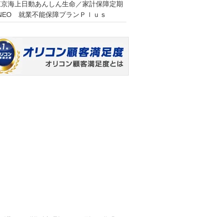
東京海上日動あんしん生命／家計保障定期
NEO 就業不能保障プランＰｌｕｓ