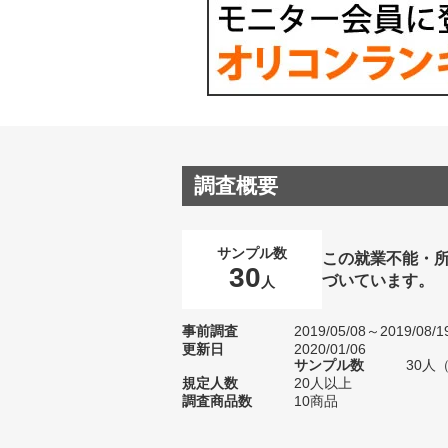
調査概要
サンプル数
この就業不能・
30
づいています。
人
事前調査
2019/05/08～2019/08/1
更新日
2020/01/06
サンプル数
30人
規定人数
20人以上
調査商品数
10商品