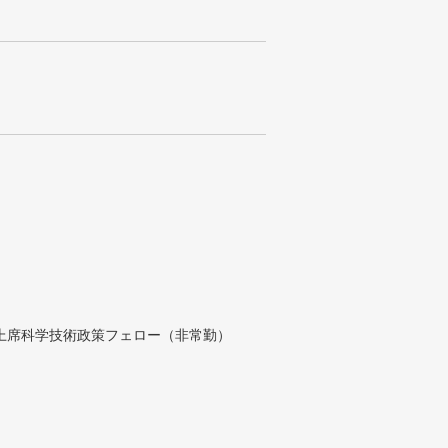
付上席科学技術政策フェロー（非常勤）