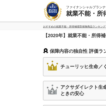
ファイナンシャルプランナ
就業不能・所
おすすめの就業不能・所得補償型保険商品ランキング
【2020年】就業不能・所
保障内容の独自性 評価ラ
チューリッヒ生命／
アクサダイレクト生
ときの安心