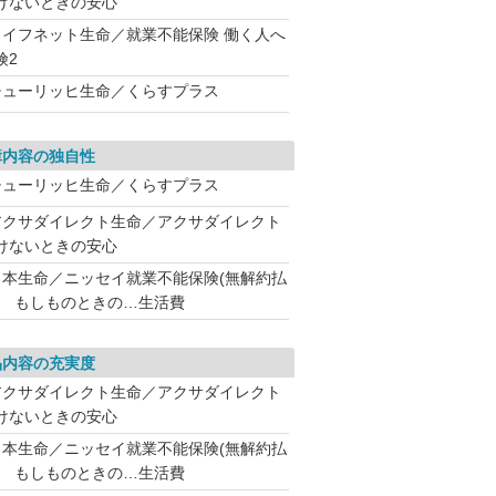
けないときの安心
ライフネット生命／就業不能保険 働く人へ
険2
チューリッヒ生命／くらすプラス
障内容の独自性
チューリッヒ生命／くらすプラス
アクサダイレクト生命／アクサダイレクト
けないときの安心
日本生命／ニッセイ就業不能保険(無解約払
) もしものときの…生活費
品内容の充実度
アクサダイレクト生命／アクサダイレクト
けないときの安心
日本生命／ニッセイ就業不能保険(無解約払
) もしものときの…生活費