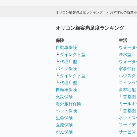
オリコン顧客満足度ランキング
おすすめの就業不
オリコン顧客満足度ランキング
保険
生活
自動車保険
ウォータ
└
ダイレクト型
浄水型
└
代理店型
ウォータ
バイク保険
家事代行
└
ダイレクト型
ハウスク
└
代理店型
コインラ
自転車保険
食材宅配
火災保険
└
首都圏
海外旅行保険
ミールキ
ペット保険
└
首都圏
生命保険
ネットス
医療保険
フードデ
がん保険
サービス