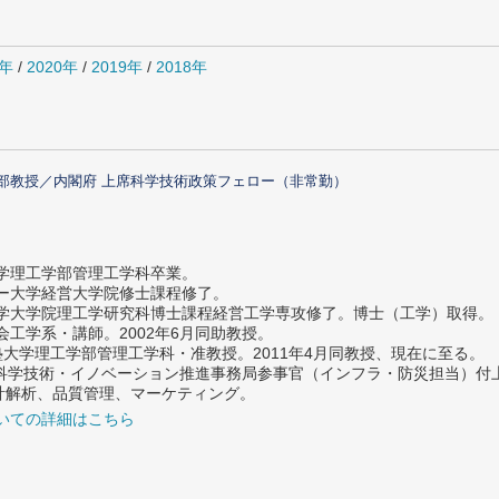
1年
/
2020年
/
2019年
/
2018年
部教授／内閣府 上席科学技術政策フェロー（非常勤）
大学理工学部管理工学科卒業。
ター大学経営大学院修士課程修了。
大学大学院理工学研究科博士課程経営工学専攻修了。博士（工学）取得。
社会工学系・講師。2002年6月同助教授。
義塾大学理工学部管理工学科・准教授。2011年4月同教授、現在に至る。
府 科学技術・イノベーション推進事務局参事官（インフラ・防災担当）
計解析、品質管理、マーケティング。
いての詳細はこちら