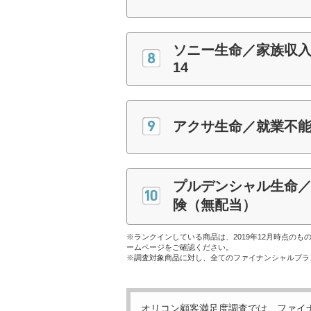
ソニー生命／家族収
14
アクサ生命／就業不
プルデンシャル生命
険（無配当）
※ランクインしている商品は、2019年12月時点の
ームページをご確認ください。
※調査対象商品に対し、全てのファイナンシャルプラ
オリコン顧客満足度調査では、ファイ