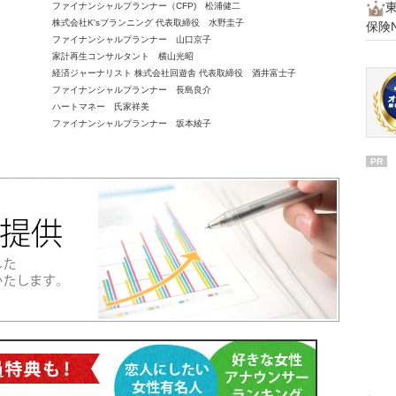
ファイナンシャルプランナー（CFP) 松浦健二
株式会社K'sプランニング 代表取締役 水野圭子
保険
ファイナンシャルプランナー 山口京子
家計再生コンサルタント 横山光昭
経済ジャーナリスト 株式会社回遊舎 代表取締役 酒井富士子
ファイナンシャルプランナー 長島良介
ハートマネー 氏家祥美
ファイナンシャルプランナー 坂本綾子
PR