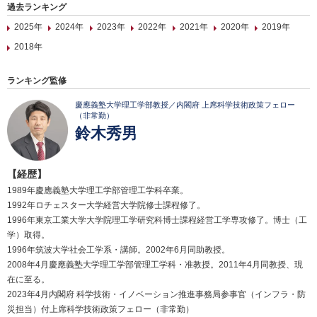
過去ランキング
2025年
2024年
2023年
2022年
2021年
2020年
2019年
2018年
ランキング監修
慶應義塾大学理工学部教授／内閣府 上席科学技術政策フェロー
（非常勤）
鈴木秀男
【経歴】
1989年慶應義塾大学理工学部管理工学科卒業。
1992年ロチェスター大学経営大学院修士課程修了。
1996年東京工業大学大学院理工学研究科博士課程経営工学専攻修了。博士（工
学）取得。
1996年筑波大学社会工学系・講師。2002年6月同助教授。
2008年4月慶應義塾大学理工学部管理工学科・准教授。2011年4月同教授、現
在に至る。
2023年4月内閣府 科学技術・イノベーション推進事務局参事官（インフラ・防
災担当）付上席科学技術政策フェロー（非常勤）