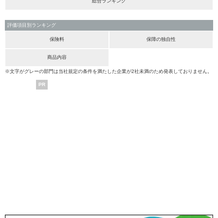
総合ランキング
評価項目別ランキング
保険料
保障の独自性
商品内容
※文字がグレーの部門は当社規定の条件を満たした企業が2社未満のため発表しておりません。
PR