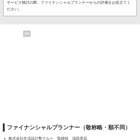
サービス検討の際、ファイナンシャルプランナーからの評価をお役立てく
ださい。
PR
ファイナンシャルプランナー（敬称略・順不同）
株式会社生活設計塾クルー 取締役 浅田里花