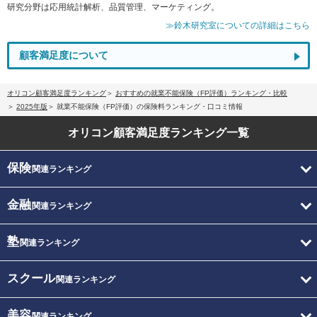
研究分野は応用統計解析、品質管理、マーケティング。
≫鈴木研究室についての詳細はこちら
顧客満足度について
オリコン顧客満足度ランキング
おすすめの就業不能保険（FP評価）ランキング・比較
2025年版
就業不能保険（FP評価）の保険料ランキング・口コミ情報
オリコン顧客満足度
ランキング一覧
保険
関連ランキング
金融
関連ランキング
塾
関連ランキング
スクール
関連ランキング
美容
関連ランキング